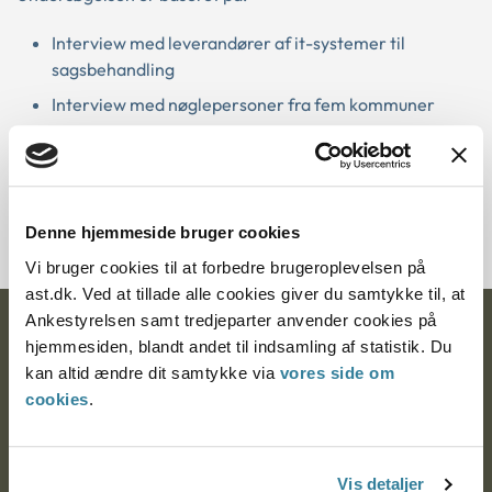
Interview med leverandører af it-systemer til
sagsbehandling
Interview med nøglepersoner fra fem kommuner
Spørgeskema til alle landets kommuner
Hent publikationen
Denne hjemmeside bruger cookies
Vi bruger cookies til at forbedre brugeroplevelsen på
ast.dk. Ved at tillade alle cookies giver du samtykke til, at
Ankestyrelsen samt tredjeparter anvender cookies på
Ankestyrelsen
hjemmesiden, blandt andet til indsamling af statistik. Du
kan altid ændre dit samtykke via
vores side om
Postadresse:
cookies
.
Nytorv 7, 2. sal
9000 Aalborg
Vis detaljer