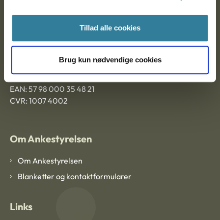
Ankestyrelsen Aalborg
Tillad alle cookies
Ankestyrelsen København
Brug kun nødvendige cookies
EAN: 57 98 000 35 48 21
CVR: 1007 4002
Om Ankestyrelsen
Om Ankestyrelsen
Blanketter og kontaktformularer
Links