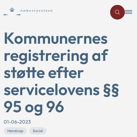
Kommunernes
registrering af
støtte efter
servicelovens §§
95 og 96
01-06-2023
Handicap
Social