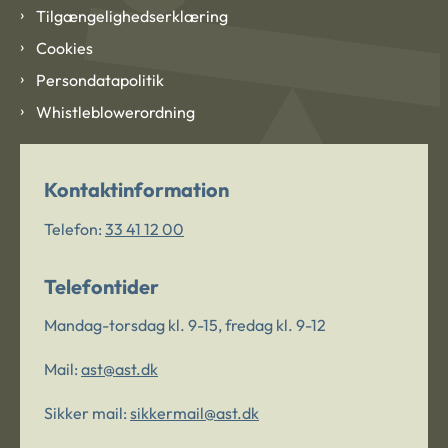
Tilgængelighedserklæring
Cookies
Persondatapolitik
Whistleblowerordning
Kontaktinformation
Telefon:
33 41 12 00
Telefontider
Mandag-torsdag kl. 9-15, fredag kl. 9-12
Mail:
ast@ast.dk
Sikker mail:
sikkermail@ast.dk