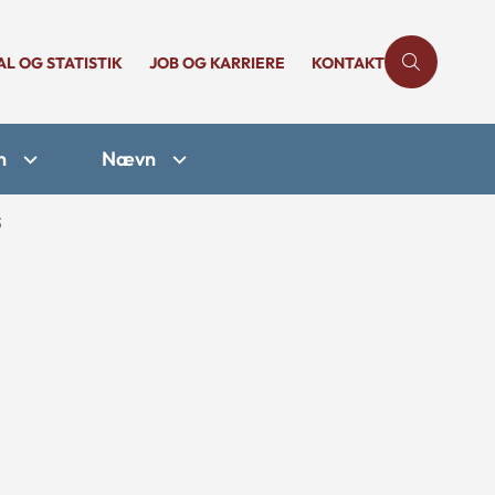
AL OG STATISTIK
JOB OG KARRIERE
KONTAKT
n
Nævn
3