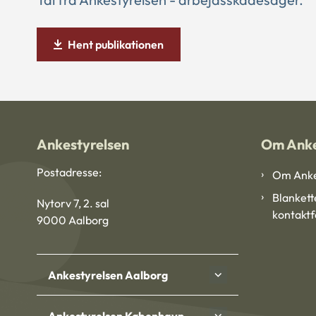
Hent publikationen
Ankestyrelsen
Om Anke
Postadresse:
Om Anke
Blankett
Nytorv 7, 2. sal
kontakt
9000 Aalborg
Ankestyrelsen Aalborg
Ankestyrelsen København