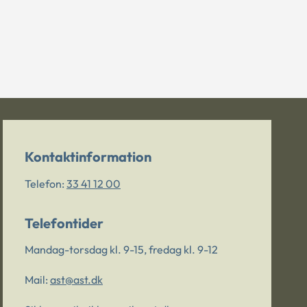
Kontaktinformation
Telefon:
33 41 12 00
Telefontider
Mandag-torsdag kl. 9-15, fredag kl. 9-12
Mail:
ast@ast.dk