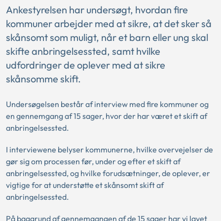
Ankestyrelsen har undersøgt, hvordan fire
kommuner arbejder med at sikre, at det sker så
skånsomt som muligt, når et barn eller ung skal
skifte anbringelsessted, samt hvilke
udfordringer de oplever med at sikre
skånsomme skift.
Undersøgelsen består af interview med fire kommuner og
en gennemgang af 15 sager, hvor der har været et skift af
anbringelsessted.
I interviewene belyser kommunerne, hvilke overvejelser de
gør sig om processen før, under og efter et skift af
anbringelsessted, og hvilke forudsætninger, de oplever, er
vigtige for at understøtte et skånsomt skift af
anbringelsessted.
På baggrund af gennemgangen af de 15 sager har vi lavet