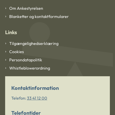
Om Ankestyrelsen
Blanketter og kontaktformularer
Links
Tilgængelighedserklæring
Cookies
Persondatapolitik
Whistleblowerordning
Kontaktinformation
Telefon:
33 41 12 00
Telefontider