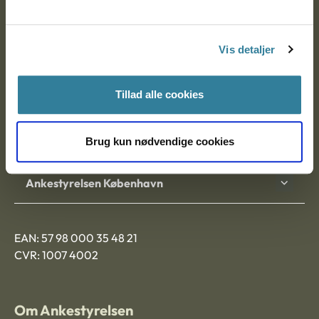
Ankestyrelsen
Postadresse:
Vis detaljer
Nytorv 7, 2. sal
9000 Aalborg
Tillad alle cookies
Ankestyrelsen Aalborg
Brug kun nødvendige cookies
Ankestyrelsen København
EAN: 57 98 000 35 48 21
CVR: 1007 4002
Om Ankestyrelsen