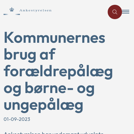
Kommunernes
brug af
forældrepålæg
og børne- og
ungepålæg
01-09-2023