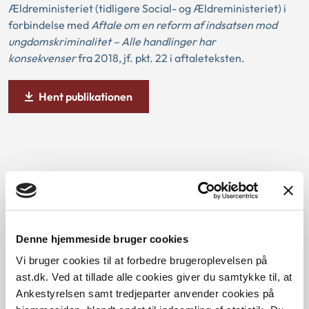
Ældreministeriet (tidligere Social- og Ældreministeriet) i
forbindelse med
Aftale om en reform af indsatsen mod
ungdomskriminalitet – Alle handlinger har
konsekvenser
fra 2018, jf. pkt. 22 i aftaleteksten.
Hent publikationen
Bilag
Denne hjemmeside bruger cookies
Bilagsrapport
Vi bruger cookies til at forbedre brugeroplevelsen på
ast.dk. Ved at tillade alle cookies giver du samtykke til, at
Ankestyrelsen samt tredjeparter anvender cookies på
Resumé af en praksis-undersøgelse