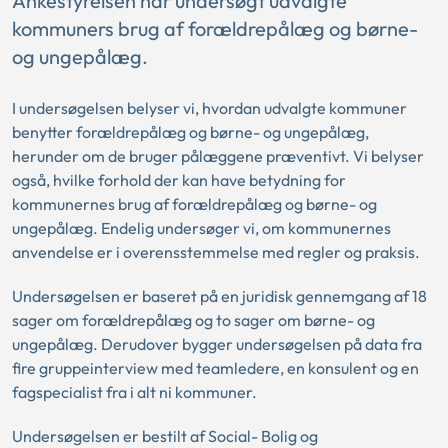
Ankestyrelsen har undersøgt udvalgte
kommuners brug af forældrepålæg og børne-
og ungepålæg.
I undersøgelsen belyser vi, hvordan udvalgte kommuner
benytter forældrepålæg og børne- og ungepålæg,
herunder om de bruger pålæggene præventivt. Vi belyser
også, hvilke forhold der kan have betydning for
kommunernes brug af forældrepålæg og børne- og
ungepålæg. Endelig undersøger vi, om kommunernes
anvendelse er i overensstemmelse med regler og praksis.
Undersøgelsen er baseret på en juridisk gennemgang af 18
sager om forældrepålæg og to sager om børne- og
ungepålæg. Derudover bygger undersøgelsen på data fra
fire gruppeinterview med teamledere, en konsulent og en
fagspecialist fra i alt ni kommuner.
Undersøgelsen er bestilt af Social- Bolig og