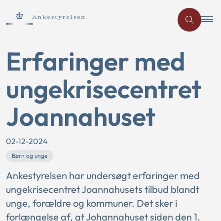
Erfaringer med
ungekrisecentret
Joannahuset
02-12-2024
Børn og unge
Ankestyrelsen har undersøgt erfaringer med
ungekrisecentret Joannahusets tilbud blandt
unge, forældre og kommuner. Det sker i
forlængelse af, at Johannahuset siden den 1.