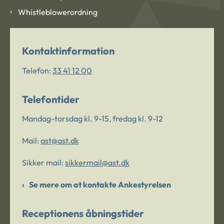
Whistleblowerordning
Kontaktinformation
Telefon:
33 41 12 00
Telefontider
Mandag-torsdag kl. 9-15, fredag kl. 9-12
Mail:
ast@ast.dk
Sikker mail:
sikkermail@ast.dk
Se mere om at kontakte Ankestyrelsen
Receptionens åbningstider