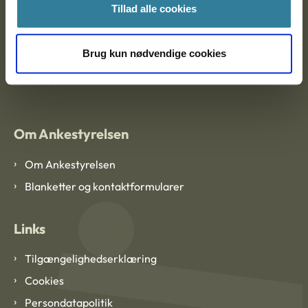
Tillad alle cookies
Ankestyrelsen København
Brug kun nødvendige cookies
EAN: 57 98 000 35 48 21
CVR: 1007 4002
Om Ankestyrelsen
Om Ankestyrelsen
Blanketter og kontaktformularer
Links
Tilgængelighedserklæring
Cookies
Persondatapolitik