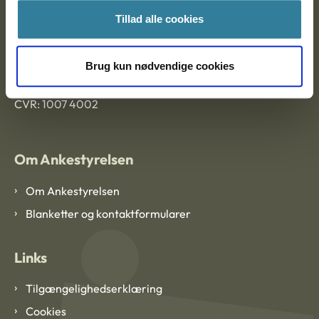
Tillad alle cookies
Ankestyrelsen København
Brug kun nødvendige cookies
EAN: 57 98 000 35 48 21
CVR: 1007 4002
Om Ankestyrelsen
Om Ankestyrelsen
Blanketter og kontaktformularer
Links
Tilgængelighedserklæring
Cookies