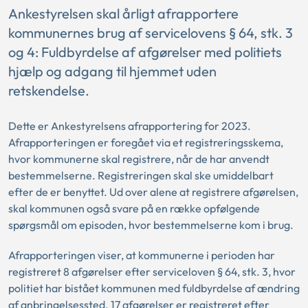
Ankestyrelsen skal årligt afrapportere
kommunernes brug af servicelovens § 64, stk. 3
og 4: Fuldbyrdelse af afgørelser med politiets
hjælp og adgang til hjemmet uden
retskendelse.
Dette er Ankestyrelsens afrapportering for 2023.
Afrapporteringen er foregået via et registreringsskema,
hvor kommunerne skal registrere, når de har anvendt
bestemmelserne. Registreringen skal ske umiddelbart
efter de er benyttet. Ud over alene at registrere afgørelsen,
skal kommunen også svare på en række opfølgende
spørgsmål om episoden, hvor bestemmelserne kom i brug.
Afrapporteringen viser, at kommunerne i perioden har
registreret 8 afgørelser efter serviceloven § 64, stk. 3, hvor
politiet har bistået kommunen med fuldbyrdelse af ændring
af anbringelsessted. 17 afgørelser er registreret efter