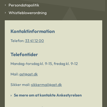
Persondatapolitik
Whistleblowerordning
Kontaktinformation
Telefon:
33 41 12 00
Telefontider
Mandag-torsdag kl. 9-15, fredag kl. 9-12
Mail:
ast@ast.dk
Sikker mail:
sikkermail@ast.dk
Se mere om at kontakte Ankestyrelsen