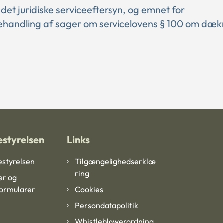
det juridiske serviceeftersyn, og emnet for
handling af sager om servicelovens § 100 om dæk
styrelsen
Links
styrelsen
Tilgængelighedserklæ
ring
er og
formularer
Cookies
Persondatapolitik
Whistleblowerordning