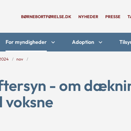
BØRNEBORTFØRELSE.DK
NYHEDER
PRESSE
T
For myndigheder
Adoption
Tilsy
2024
nov
e
eftersyn - om dækni
l voksne