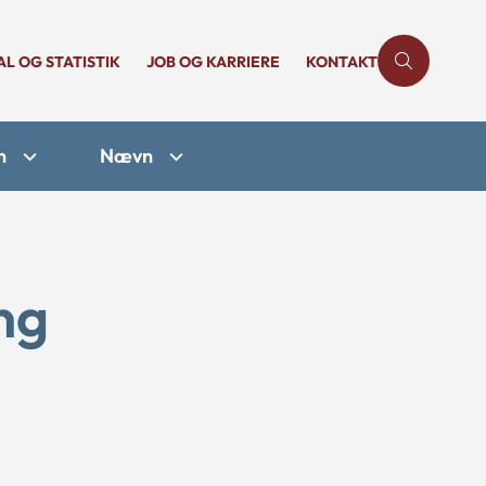
AL OG STATISTIK
JOB OG KARRIERE
KONTAKT
n
Nævn
ng