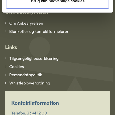
Brug kun nødvendige cookies
Om Ankestyrelsen
Om Ankestyrelsen
Blanketter og kontaktformularer
Links
Tilgængelighedserklæring
Cookies
Persondatapolitik
Whistleblowerordning
Kontaktinformation
Telefon:
33 41 12 00