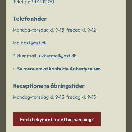
Telefon:
33 41 12 00
Telefontider
Mandag-torsdag kl. 9-15, fredag kl. 9-12
Mail:
ast@ast.dk
Sikker mail:
sikkermail@ast.dk
Se mere om at kontakte Ankestyrelsen
Receptionens åbningstider
Mandag-torsdag kl. 9-15, fredag kl. 9-13
Er du bekymret for et barn/en ung?