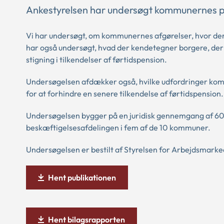
Ankestyrelsen har undersøgt kommunernes prak
Vi har undersøgt, om kommunernes afgørelser, hvor der
har også undersøgt, hvad der kendetegner borgere, der får
stigning i tilkendelser af førtidspension.
Undersøgelsen afdækker også, hvilke udfordringer kommu
for at forhindre en senere tilkendelse af førtidspension.
Undersøgelsen bygger på en juridisk gennemgang af 60
beskæftigelsesafdelingen i fem af de 10 kommuner.
Undersøgelsen er bestilt af Styrelsen for Arbejdsmarke
Hent publikationen
Hent bilagsrapporten