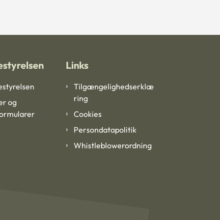
styrelsen
Links
styrelsen
Tilgængelighedserklæ
ring
er og
formularer
Cookies
Persondatapolitik
Whistleblowerordning