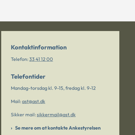
Kontaktinformation
Telefon:
33 41 12 00
Telefontider
Mandag-torsdag kl. 9-15, fredag kl. 9-12
Mail:
ast@ast.dk
Sikker mail:
sikkermail@ast.dk
Se mere om at kontakte Ankestyrelsen