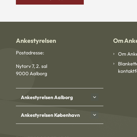
Ankestyrelsen
Om Anke
Postadresse:
Om Anke
Blankett
Nytorv 7, 2. sal
kontakt
9000 Aalborg
Ankestyrelsen Aalborg
Ankestyrelsen København