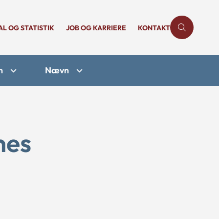
AL OG STATISTIK
JOB OG KARRIERE
KONTAKT
n
Nævn
nes