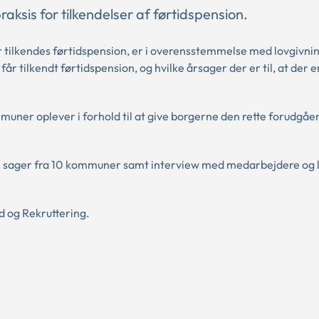
sis for tilkendelser af førtidspension.
 tilkendes førtidspension, er i overensstemmelse med lovgivnin
 tilkendt førtidspension, og hvilke årsager der er til, at der e
ner oplever i forhold til at give borgerne den rette forudgåe
 sager fra 10 kommuner samt interview med medarbejdere og l
d og Rekruttering.