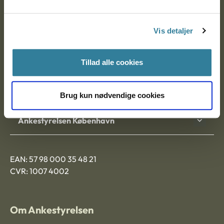
Postadresse:
Vis detaljer
Nytorv 7, 2. sal
9000 Aalborg
Tillad alle cookies
Ankestyrelsen Aalborg
Brug kun nødvendige cookies
Ankestyrelsen København
EAN: 57 98 000 35 48 21
CVR: 1007 4002
Om Ankestyrelsen