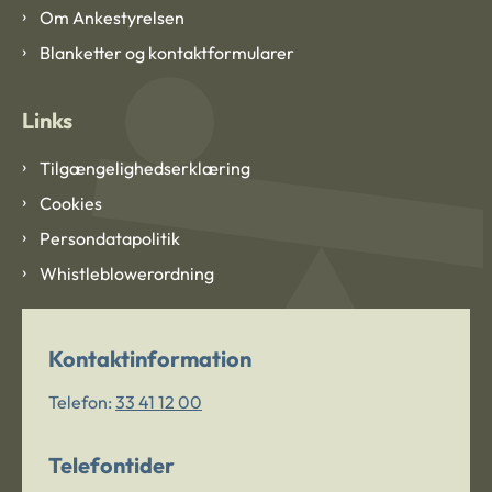
Om Ankestyrelsen
Blanketter og kontaktformularer
Links
Tilgængelighedserklæring
Cookies
Persondatapolitik
Whistleblowerordning
Kontaktinformation
Telefon:
33 41 12 00
Telefontider