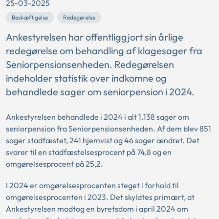
25-03-2025
Beskæftigelse
Redegørelse
Ankestyrelsen har offentliggjort sin årlige
redegørelse om behandling af klagesager fra
Seniorpensionsenheden. Redegørelsen
indeholder statistik over indkomne og
behandlede sager om seniorpension i 2024.
Ankestyrelsen behandlede i 2024 i alt 1.138 sager om
seniorpension fra Seniorpensionsenheden. Af dem blev 851
sager stadfæstet, 241 hjemvist og 46 sager ændret. Det
svarer til en stadfæstelsesprocent på 74,8 og en
omgørelsesprocent på 25,2.
I 2024 er omgørelsesprocenten steget i forhold til
omgørelsesprocenten i 2023. Det skyldtes primært, at
Ankestyrelsen modtog en byretsdom i april 2024 om