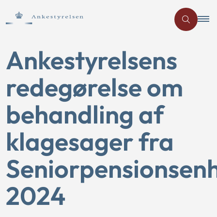
Ankestyrelsens
redegørelse om
behandling af
klagesager fra
Seniorpensionsen
2024