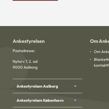
Ankestyrelsen
Om Anke
Postadresse:
Om Anke
Blankett
Nytorv 7, 2. sal
kontakt
9000 Aalborg
Ankestyrelsen Aalborg
Ankestyrelsen København