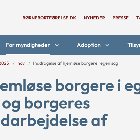
BØRNEBORTFØRELSE.DK
NYHEDER
PRESSE
T
For myndigheder
Adoption
Tilsy
2025
nov
Inddragelse af hjemløse borgere i egen sag
jemløse borgere i e
og borgeres
darbejdelse af