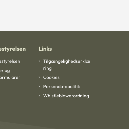
styrelsen
Links
styrelsen
Tilgængelighedserklæ
ring
er og
formularer
Cookies
Persondatapolitik
Whistleblowerordning