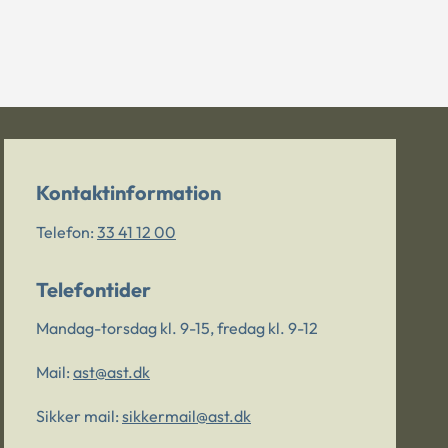
Kontaktinformation
Telefon:
33 41 12 00
Telefontider
Mandag-torsdag kl. 9-15, fredag kl. 9-12
Mail:
ast@ast.dk
Sikker mail:
sikkermail@ast.dk