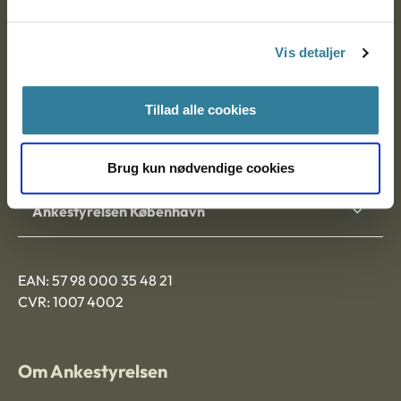
Postadresse:
Vis detaljer
Nytorv 7, 2. sal
9000 Aalborg
Tillad alle cookies
Ankestyrelsen Aalborg
Brug kun nødvendige cookies
Ankestyrelsen København
EAN: 57 98 000 35 48 21
CVR: 1007 4002
Om Ankestyrelsen