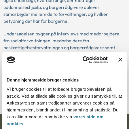
også undersøgt, hvordan unge, der modtager
uddannelseshjælp, og borgerrådgivere oplever
samarbejdet mellem de to forvaltninger, og hvilken
betydning det har for borgerne.
Undersøgelsen bygger på interviews med medarbejdere
fra socialforvaltningen, medarbejdere fra
beskæftigelsesforvaltningen og borgerrådgivere samt
unge, der modtager uddannelseshjælp.
Undersøgelsen er gennemført af Retssikkerhedsenheden
for Det Rådgivende Organ.
Denne hjemmeside bruger cookies
Vi bruger cookies til at forbedre brugeroplevelsen på
Hent publikation
ast.dk. Ved at tillade alle cookies giver du samtykke til, at
Ankestyrelsen samt tredjeparter anvender cookies på
hjemmesiden, blandt andet til indsamling af statistik. Du
kan altid ændre dit samtykke via
vores side om
cookies
.
Ankestyrelsen