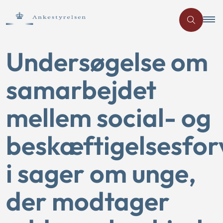
Undersøgelse om
samarbejdet
mellem social- og
beskæftigelsesfor
i sager om unge,
der modtager