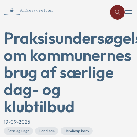
Praksisundersøgel
om kommunernes
brug af særlige
dag- og
klubtilbud
19-09-2025
Børn og unge
Handicap
Handicap børn