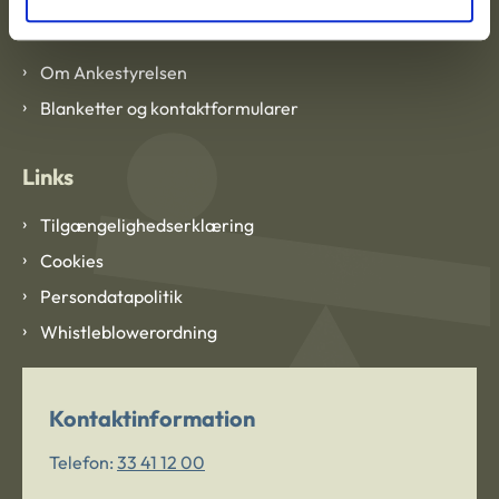
Om Ankestyrelsen
Om Ankestyrelsen
Blanketter og kontaktformularer
Links
Tilgængelighedserklæring
Cookies
Persondatapolitik
Whistleblowerordning
Kontaktinformation
Telefon:
33 41 12 00