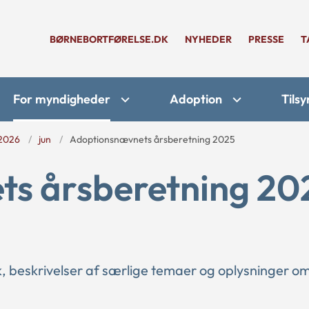
BØRNEBORTFØRELSE.DK
NYHEDER
PRESSE
T
For myndigheder
Adoption
Tilsy
2026
jun
Adoptionsnævnets årsberetning 2025
s årsberetning 20
k, beskrivelser af særlige temaer og oplysninger o