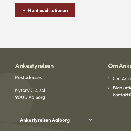
Hent publikationen
Ankestyrelsen
Om Anke
Postadresse:
Om Anke
Blankett
Nytorv 7, 2. sal
kontakt
9000 Aalborg
Ankestyrelsen Aalborg