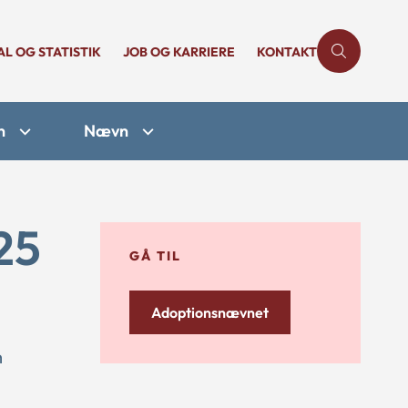
AL OG STATISTIK
JOB OG KARRIERE
KONTAKT
n
Nævn
25
GÅ TIL
Adoptionsnævnet
m