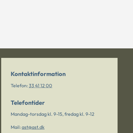
Kontaktinformation
Telefon:
33 41 12 00
Telefontider
Mandag-torsdag kl. 9-15, fredag kl. 9-12
Mail:
ast@ast.dk