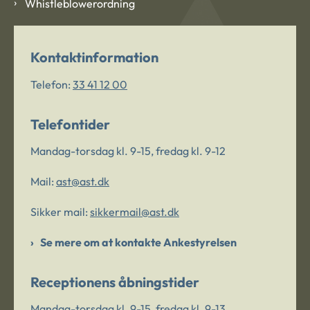
Whistleblowerordning
Kontaktinformation
Telefon:
33 41 12 00
Telefontider
Mandag-torsdag kl. 9-15, fredag kl. 9-12
Mail:
ast@ast.dk
Sikker mail:
sikkermail@ast.dk
Se mere om at kontakte Ankestyrelsen
Receptionens åbningstider
Mandag-torsdag kl. 9-15, fredag kl. 9-13