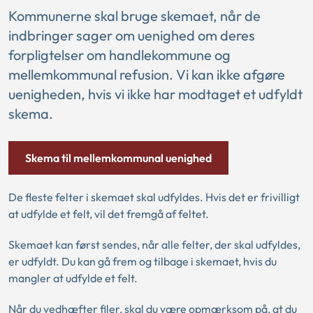
Kommunerne skal bruge skemaet, når de
indbringer sager om uenighed om deres
forpligtelser om handlekommune og
mellemkommunal refusion. Vi kan ikke afgøre
uenigheden, hvis vi ikke har modtaget et udfyldt
skema.
Skema til mellemkommunal uenighed
De fleste felter i skemaet skal udfyldes. Hvis det er frivilligt
at udfylde et felt, vil det fremgå af feltet.
Skemaet kan først sendes, når alle felter, der skal udfyldes,
er udfyldt. Du kan gå frem og tilbage i skemaet, hvis du
mangler at udfylde et felt.
Når du vedhæfter filer, skal du være opmærksom på, at du