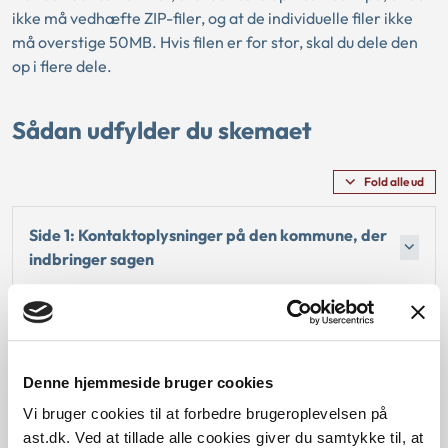
ikke må vedhæfte ZIP-filer, og at de individuelle filer ikke
må overstige 50MB. Hvis filen er for stor, skal du dele den
op i flere dele.
Sådan udfylder du skemaet
Fold alle ud
Side 1: Kontaktoplysninger på den kommune, der
indbringer sagen
Side 2: Oplysninger om den kommune/de
kommuner, som I er uenige med
Denne hjemmeside bruger cookies
Side 3: Oplysninger om borgeren
Vi bruger cookies til at forbedre brugeroplevelsen på
ast.dk. Ved at tillade alle cookies giver du samtykke til, at