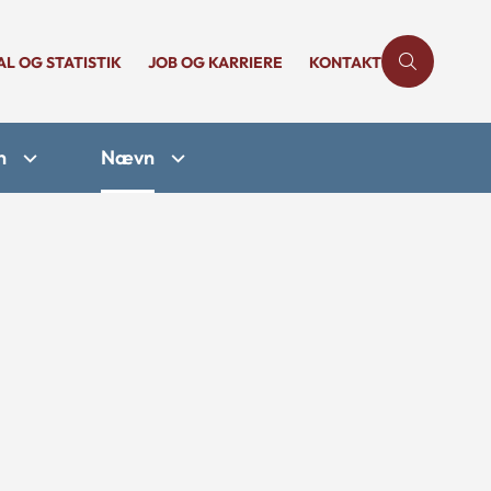
AL OG STATISTIK
JOB OG KARRIERE
KONTAKT
n
Nævn