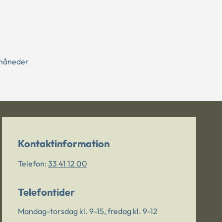
 måneder
Kontaktinformation
Telefon:
33 41 12 00
Telefontider
Mandag-torsdag kl. 9-15, fredag kl. 9-12