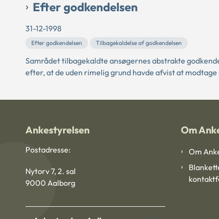
Efter godkendelsen
31-12-1998
Efter godkendelsen
Tilbagekaldelse af godkendelsen
Samrådet tilbagekaldte ansøgernes abstrakte godkendel
efter, at de uden rimelig grund havde afvist at modta
Ankestyrelsen
Om Anke
Postadresse:
Om Anke
Blankett
Nytorv 7, 2. sal
kontakt
9000 Aalborg