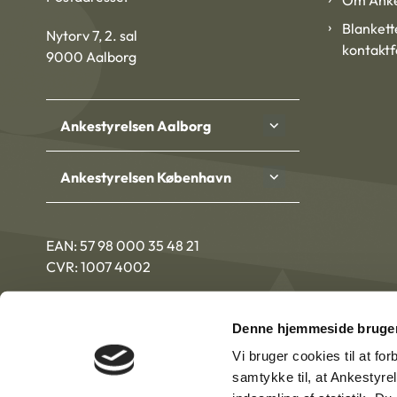
Om Anke
Blankett
Nytorv 7, 2. sal
kontakt
9000 Aalborg
Ankestyrelsen Aalborg
Ankestyrelsen København
EAN: 57 98 000 35 48 21
CVR: 1007 4002
Denne hjemmeside bruger
Vi bruger cookies til at fo
samtykke til, at Ankestyre