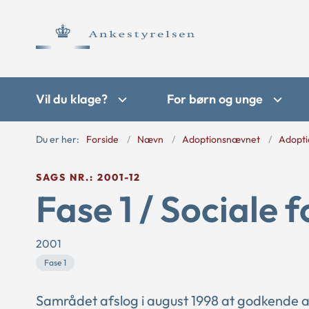
Vil du klage?
For børn og unge
Du er her:
Forside
Nævn
Adoptionsnævnet
Adopti
SAGS NR.: 2001-12
Fase 1 / Sociale 
2001
Fase 1
Samrådet afslog i august 1998 at godkende a