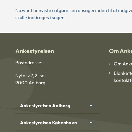
Nævnet henviste i afgørelsen ansøgerinden til at indgiv
skulle inddrages i sagen.
Ankestyrelsen
Om Anke
Postadresse:
Om Anke
Blankett
Nytorv 7, 2. sal
kontakt
9000 Aalborg
Ankestyrelsen Aalborg
Ankestyrelsen København