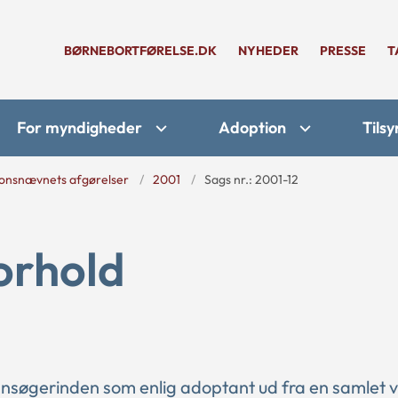
BØRNEBORTFØRELSE.DK
NYHEDER
PRESSE
T
For myndigheder
Adoption
Tilsy
onsnævnets afgørelser
2001
Sags nr.: 2001-12
forhold
nsøgerinden som enlig adoptant ud fra en samlet 