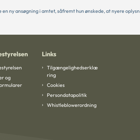
e en ny ansøgning i amtet, såfremt hun ønskede, at nyere oplys
styrelsen
Links
styrelsen
Tilgængelighedserklæ
ring
er og
formularer
Cookies
Persondatapolitik
Whistleblowerordning