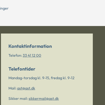
ninger
Kontaktinformation
Telefon:
33 41 12 00
Telefontider
Mandag-torsdag kl. 9-15, fredag kl. 9-12
Mail:
ast@ast.dk
Sikker mail:
sikkermail@ast.dk