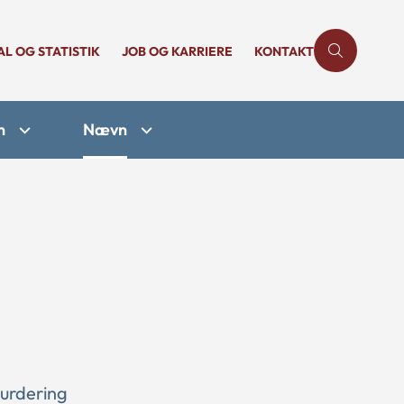
AL OG STATISTIK
JOB OG KARRIERE
KONTAKT
n
Nævn
vurdering