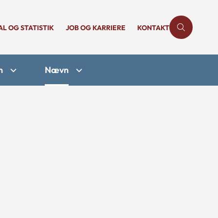
AL OG STATISTIK
JOB OG KARRIERE
KONTAKT
n
Nævn