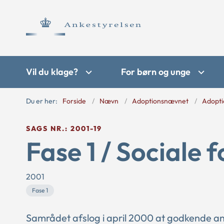
Vil du klage?
For børn og unge
Du er her:
Forside
Nævn
Adoptionsnævnet
Adopti
SAGS NR.: 2001-19
Fase 1 / Sociale 
2001
Fase 1
Samrådet afslog i april 2000 at godkende an