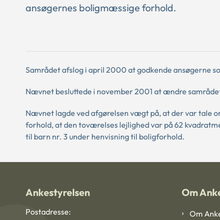
ansøgernes boligmæssige forhold.
Samrådet afslog i april 2000 at godkende ansøgerne so
Nævnet besluttede i november 2001 at ændre samrådet
Nævnet lagde ved afgørelsen vægt på, at der var tale o
forhold, at den toværelses lejlighed var på 62 kvadratm
til barn nr. 3 under henvisning til boligforhold.
Ankestyrelsen
Om Anke
Postadresse:
Om Anke