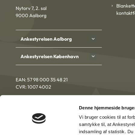
Blankett
Nytorv 7, 2. sal
kontakt
9000 Aalborg
Ankestyrelsen Aalborg
Ankestyrelsen København
EAN: 57 98 000 35 48 21
CVR: 1007 4002
Denne hjemmeside bruger
Vi bruger cookies til at fo
samtykke til, at Ankestyre
indsamling af statistik. D