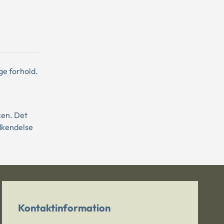
ge forhold.
ken. Det
odkendelse
Kontaktinformation