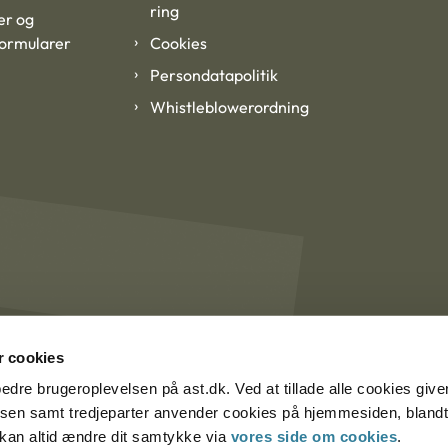
ring
er og
formularer
Cookies
Persondatapolitik
Whistleblowerordning
 cookies
rbedre brugeroplevelsen på ast.dk. Ved at tillade alle cookies give
lsen samt tredjeparter anvender cookies på hjemmesiden, blandt 
u kan altid ændre dit samtykke via
vores side om cookies
.