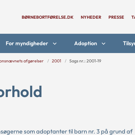
BØRNEBORTFØRELSE.DK
NYHEDER
PRESSE
T
For myndigheder
Adoption
Tilsy
onsnævnets afgørelser
2001
Sags nr.: 2001-19
forhold
søgerne som adoptanter til barn nr. 3 på grund af