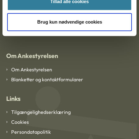
Ankestyrelsen København
Tillad alle cookies
Brug kun nødvendige cookies
EAN: 57 98 000 35 48 21
CVR: 1007 4002
Om Ankestyrelsen
Om Ankestyrelsen
Blanketter og kontaktformularer
Links
Tilgængelighedserklæring
Cookies
Persondatapolitik