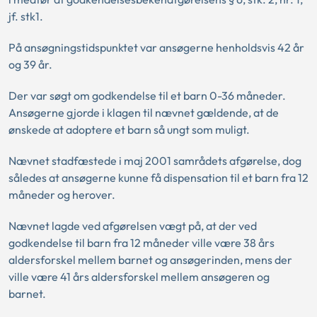
jf. stk1.
På ansøgningstidspunktet var ansøgerne henholdsvis 42 år
og 39 år.
Der var søgt om godkendelse til et barn 0-36 måneder.
Ansøgerne gjorde i klagen til nævnet gældende, at de
ønskede at adoptere et barn så ungt som muligt.
Nævnet stadfæstede i maj 2001 samrådets afgørelse, dog
således at ansøgerne kunne få dispensation til et barn fra 12
måneder og herover.
Nævnet lagde ved afgørelsen vægt på, at der ved
godkendelse til barn fra 12 måneder ville være 38 års
aldersforskel mellem barnet og ansøgerinden, mens der
ville være 41 års aldersforskel mellem ansøgeren og
barnet.