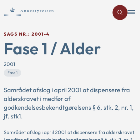
SAGS NR.: 2001-4
Fase 1 / Alder
2001
Fase 1
Samrådet afslog i april 2001 at dispensere fra
alderskravet i medfør af
godkendelsesbekendtgørelsens § 6, stk. 2, nr. 1,
jf. stk1.
Samrådet afslog i april 2001 at dispensere fra alderskravet
i medfør af godkendelsesbekendtgørelsens § 6, stk. 2, nr. 1,