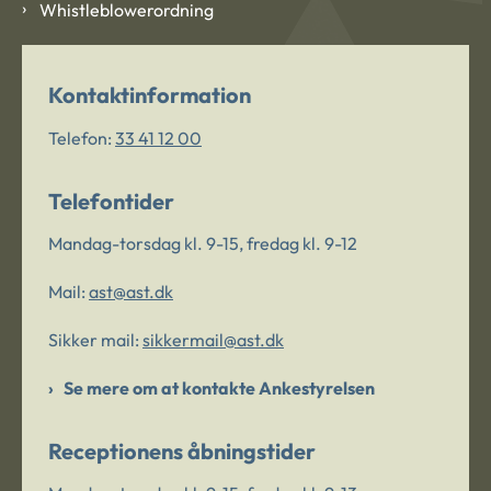
Whistleblowerordning
Kontaktinformation
Telefon:
33 41 12 00
Telefontider
Mandag-torsdag kl. 9-15, fredag kl. 9-12
Mail:
ast@ast.dk
Sikker mail:
sikkermail@ast.dk
Se mere om at kontakte Ankestyrelsen
Receptionens åbningstider