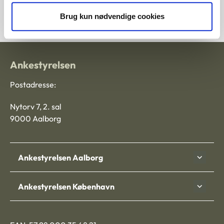
at give ansøgere forståelse for barnløsheden og dermed
adoptionsmotivets påvirkning af adoptionsbeslutningen.
Brug kun nødvendige cookies
Ankestyrelsen
Postadresse:
Nytorv 7, 2. sal
9000 Aalborg
Ankestyrelsen Aalborg
Ankestyrelsen København