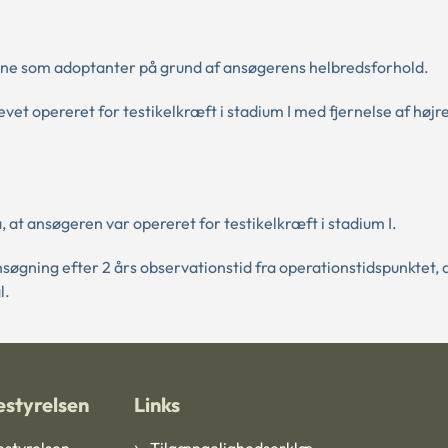
ne som adoptanter på grund af ansøgerens helbredsforhold.
vet opereret for testikelkræft i stadium I med fjernelse af højre
at ansøgeren var opereret for testikelkræft i stadium I.
søgning efter 2 års observationstid fra operationstidspunktet, 
l.
styrelsen
Links