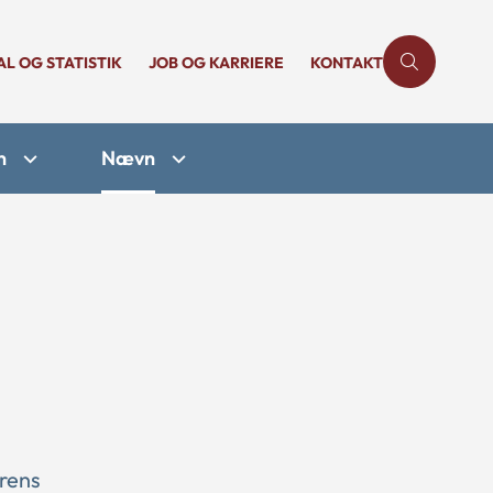
AL OG STATISTIK
JOB OG KARRIERE
KONTAKT
n
Nævn
rens