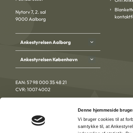
Om Anke
Blankett
Nytorv 7, 2. sal
kontakt
9000 Aalborg
Ankestyrelsen Aalborg
Ankestyrelsen København
EAN: 57 98 000 35 48 21
CVR: 1007 4002
Denne hjemmeside bruger
Vi bruger cookies til at fo
samtykke til, at Ankestyre