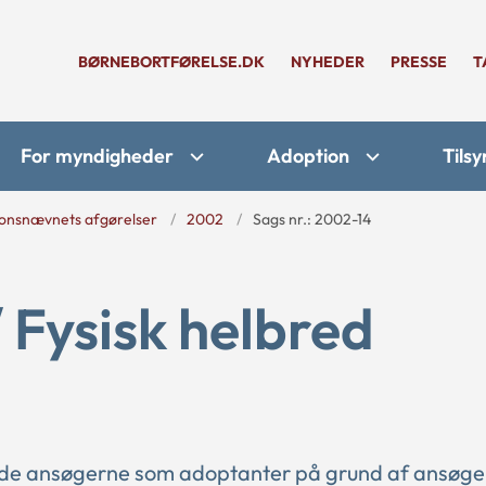
BØRNEBORTFØRELSE.DK
NYHEDER
PRESSE
T
For myndigheder
Adoption
Tilsy
onsnævnets afgørelser
2002
Sags nr.: 2002-14
/ Fysisk helbred
nde ansøgerne som adoptanter på grund af ansøge