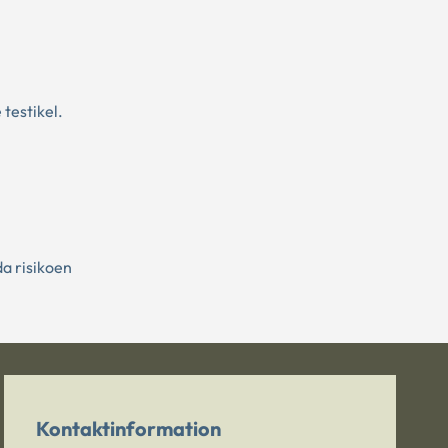
 testikel.
da risikoen
Kontaktinformation