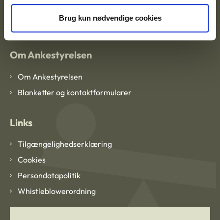
EAN: 57 98 000 35 48 21
CVR: 1007 4002
Brug kun nødvendige cookies
Om Ankestyrelsen
Om Ankestyrelsen
Blanketter og kontaktformularer
Links
Tilgængelighedserklæring
Cookies
Persondatapolitik
Whistleblowerordning