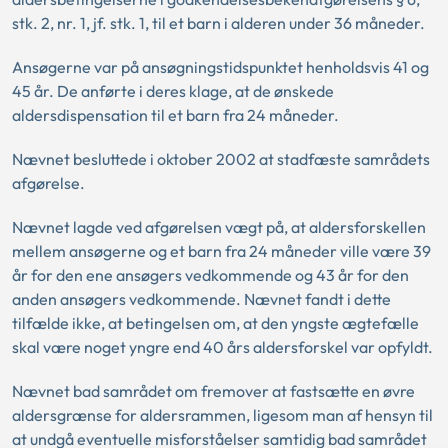
stk. 2, nr. 1, jf. stk. 1, til et barn i alderen under 36 måneder.
Ansøgerne var på ansøgningstidspunktet henholdsvis 41 og
45 år. De anførte i deres klage, at de ønskede
aldersdispensation til et barn fra 24 måneder.
Nævnet besluttede i oktober 2002 at stadfæste samrådets
afgørelse.
Nævnet lagde ved afgørelsen vægt på, at aldersforskellen
mellem ansøgerne og et barn fra 24 måneder ville være 39
år for den ene ansøgers vedkommende og 43 år for den
anden ansøgers vedkommende. Nævnet fandt i dette
tilfælde ikke, at betingelsen om, at den yngste ægtefælle
skal være noget yngre end 40 års aldersforskel var opfyldt.
Nævnet bad samrådet om fremover at fastsætte en øvre
aldersgrænse for aldersrammen, ligesom man af hensyn til
at undgå eventuelle misforståelser samtidig bad samrådet