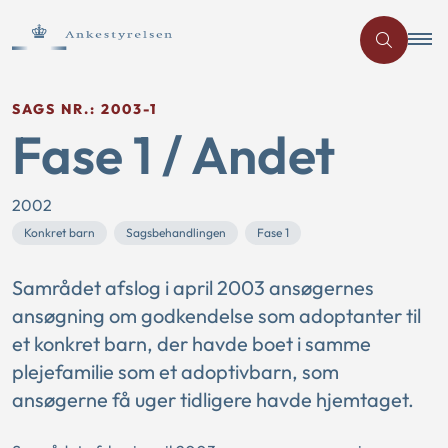
SAGS NR.: 2003-1
Fase 1 / Andet
2002
Konkret barn
Sagsbehandlingen
Fase 1
Samrådet afslog i april 2003 ansøgernes
ansøgning om godkendelse som adoptanter til
et konkret barn, der havde boet i samme
plejefamilie som et adoptivbarn, som
ansøgerne få uger tidligere havde hjemtaget.