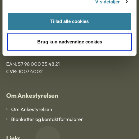
Vis detaljer
Tillad alle cookies
Ankestyrelsen Aalborg
Ankestyrelsen København
Brug kun nødvendige cookies
EAN: 57 98 000 35 48 21
CVR: 1007 4002
Om Ankestyrelsen
Om Ankestyrelsen
Blanketter og kontaktformularer
Links