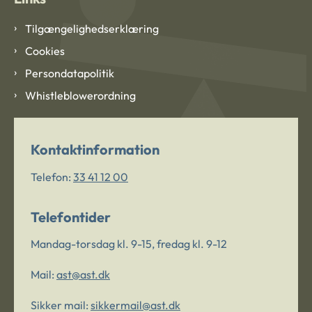
Tilgængelighedserklæring
Cookies
Persondatapolitik
Whistleblowerordning
Kontaktinformation
Telefon:
33 41 12 00
Telefontider
Mandag-torsdag kl. 9-15, fredag kl. 9-12
Mail:
ast@ast.dk
Sikker mail:
sikkermail@ast.dk