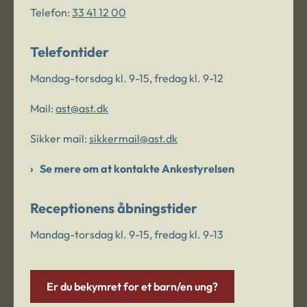
Telefon:
33 41 12 00
Telefontider
Mandag-torsdag kl. 9-15, fredag kl. 9-12
Mail:
ast@ast.dk
Sikker mail:
sikkermail@ast.dk
Se mere om at kontakte Ankestyrelsen
Receptionens åbningstider
Mandag-torsdag kl. 9-15, fredag kl. 9-13
Er du bekymret for et barn/en ung?