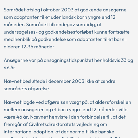
Samrådet afslog i oktober 2003 at godkende ansøgerne
som adoptanter til et udenlandsk barn yngre end 12
måneder. Samrådet tilkendegav samtidig, at
undersøgelses- og godkendelsesforløbet kunne fortsætte
med henblik på godkendelse som adoptanter til et barn i
alderen 12-36 måneder.
Ansøgerne var på ansøgningstidspunktet henholdsvis 33 og
46 år.
Nævnet besluttede i december 2003 ikke at ændre
samrådets afgørelse.
Nævnet lagde ved afgørelsen vægt på, at aldersforskellen
mellem ansøgeren og et barn yngre end 12 måneder ville
være 46 år. Nævnet henviste i den forbindelse til, at det
fremgår af Civilretsdirektoratets vejledning om
international adoption, at der normalt ikke bør ske