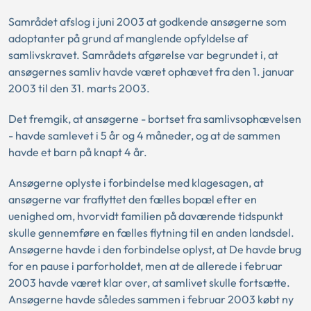
Samrådet afslog i juni 2003 at godkende ansøgerne som
adoptanter på grund af manglende opfyldelse af
samlivskravet. Samrådets afgørelse var begrundet i, at
ansøgernes samliv havde været ophævet fra den 1. januar
2003 til den 31. marts 2003.
Det fremgik, at ansøgerne - bortset fra samlivsophævelsen
- havde samlevet i 5 år og 4 måneder, og at de sammen
havde et barn på knapt 4 år.
Ansøgerne oplyste i forbindelse med klagesagen, at
ansøgerne var fraflyttet den fælles bopæl efter en
uenighed om, hvorvidt familien på daværende tidspunkt
skulle gennemføre en fælles flytning til en anden landsdel.
Ansøgerne havde i den forbindelse oplyst, at De havde brug
for en pause i parforholdet, men at de allerede i februar
2003 havde været klar over, at samlivet skulle fortsætte.
Ansøgerne havde således sammen i februar 2003 købt ny