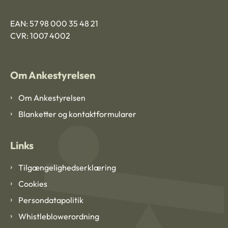
EAN: 57 98 000 35 48 21
CVR: 1007 4002
Om Ankestyrelsen
Om Ankestyrelsen
Blanketter og kontaktformularer
Links
Tilgængelighedserklæring
Cookies
Persondatapolitik
Whistleblowerordning