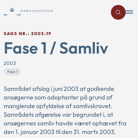
SAGS NR.: 2003-19
Fase 1 / Samliv
2003
Fase 1
Samrådet afslog i juni 2003 at godkende
ansøgerne som adoptanter på grund af
manglende opfyldelse af samlivskravet.
Samrådets afgørelse var begrundet i, at
ansøgernes samliv havde været ophævet fra
den 1. januar 2003 til den 31. marts 2003.