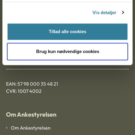
Nytorv 7, 2. sal
Vis detaljer
9000 Aalborg
Tillad alle cookies
Ankestyrelsen Aalborg
Brug kun nødvendige cookies
Ankestyrelsen København
EAN: 57 98 000 35 48 21
CVR: 1007 4002
Om Ankestyrelsen
Om Ankestyrelsen