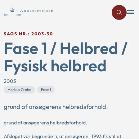
SAGS NR.: 2003-30
Fase 1 / Helbred /
Fysisk helbred
2003
Morbus Crohn
Fase 1
grund af ansøgerens helbredsforhold.
grund af ansøgerens helbredsforhold.
Afslaget var begrundet i, at ansøgeren i 1993 fik stillet