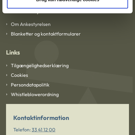
Om Ankestyrelsen
Om Ankestyrelsen
Blanketter og kontaktformularer
Links
Tilgængelighedserklæring
Cookies
Persondatapolitik
Whistleblowerordning
Kontaktinformation
Telefon:
33 41 12 00