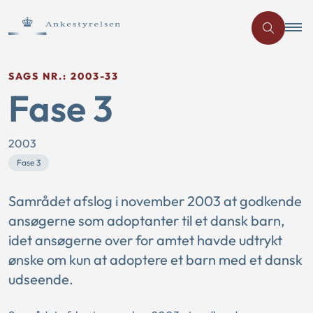
SAGS NR.: 2003-33
Fase 3
2003
Fase 3
Samrådet afslog i november 2003 at godkende
ansøgerne som adoptanter til et dansk barn,
idet ansøgerne over for amtet havde udtrykt
ønske om kun at adoptere et barn med et dansk
udseende.