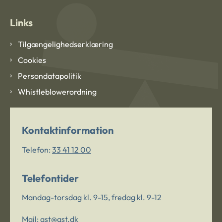
Links
Tilgængelighedserklæring
Cookies
Persondatapolitik
Whistleblowerordning
Kontaktinformation
Telefon:
33 41 12 00
Telefontider
Mandag-torsdag kl. 9-15, fredag kl. 9-12
Mail:
ast@ast.dk