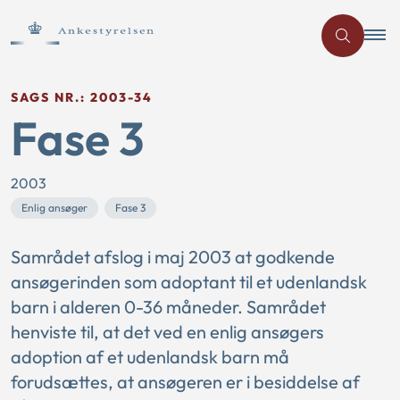
SAGS NR.: 2003-34
Fase 3
2003
Enlig ansøger
Fase 3
Samrådet afslog i maj 2003 at godkende
ansøgerinden som adoptant til et udenlandsk
barn i alderen 0-36 måneder. Samrådet
henviste til, at det ved en enlig ansøgers
adoption af et udenlandsk barn må
forudsættes, at ansøgeren er i besiddelse af