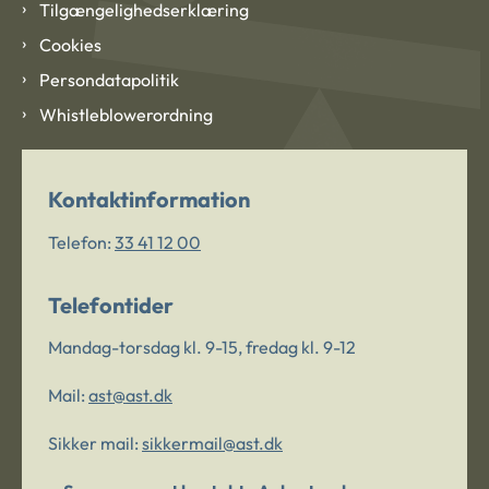
Tilgængelighedserklæring
Cookies
Persondatapolitik
Whistleblowerordning
Kontaktinformation
Telefon:
33 41 12 00
Telefontider
Mandag-torsdag kl. 9-15, fredag kl. 9-12
Mail:
ast@ast.dk
Sikker mail:
sikkermail@ast.dk