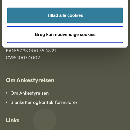
Ankestyrelsen Aalborg
Tillad alle cookies
Ankestyrelsen København
Brug kun nødvendige cookies
EAN: 57 98 000 35 48 21
CVR: 1007 4002
Om Ankestyrelsen
Om Ankestyrelsen
Blanketter og kontaktformularer
Links