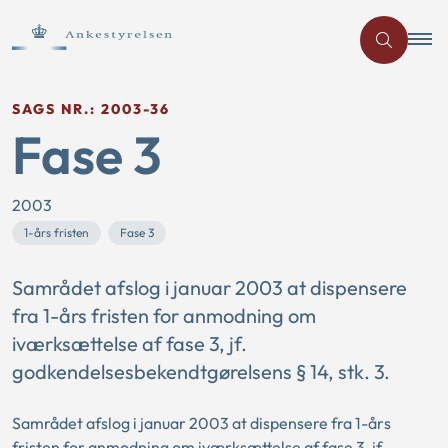
SAGS NR.: 2003-36
Fase 3
2003
1-års fristen
Fase 3
Samrådet afslog i januar 2003 at dispensere
fra 1-års fristen for anmodning om
iværksættelse af fase 3, jf.
godkendelsesbekendtgørelsens § 14, stk. 3.
Samrådet afslog i januar 2003 at dispensere fra 1-års
fristen for anmodning om iværksættelse af fase 3, jf.