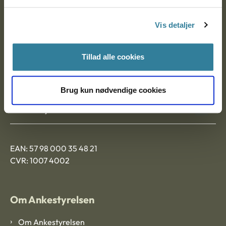
Postadresse:
Vis detaljer
Nytorv 7, 2. sal
9000 Aalborg
Tillad alle cookies
Ankestyrelsen Aalborg
Brug kun nødvendige cookies
Ankestyrelsen København
EAN: 57 98 000 35 48 21
CVR: 1007 4002
Om Ankestyrelsen
Om Ankestyrelsen