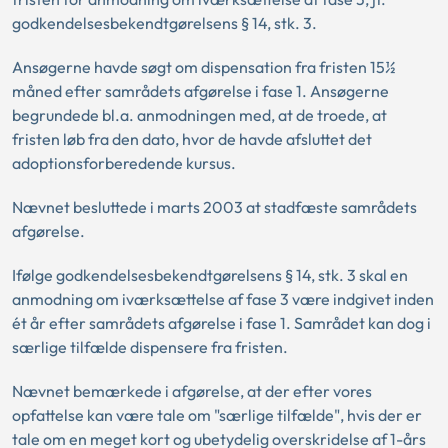
godkendelsesbekendtgørelsens § 14, stk. 3.
Ansøgerne havde søgt om dispensation fra fristen 15½
måned efter samrådets afgørelse i fase 1. Ansøgerne
begrundede bl.a. anmodningen med, at de troede, at
fristen løb fra den dato, hvor de havde afsluttet det
adoptionsforberedende kursus.
Nævnet besluttede i marts 2003 at stadfæste samrådets
afgørelse.
Ifølge godkendelsesbekendtgørelsens § 14, stk. 3 skal en
anmodning om iværksættelse af fase 3 være indgivet inden
ét år efter samrådets afgørelse i fase 1. Samrådet kan dog i
særlige tilfælde dispensere fra fristen.
Nævnet bemærkede i afgørelse, at der efter vores
opfattelse kan være tale om "særlige tilfælde", hvis der er
tale om en meget kort og ubetydelig overskridelse af 1-års