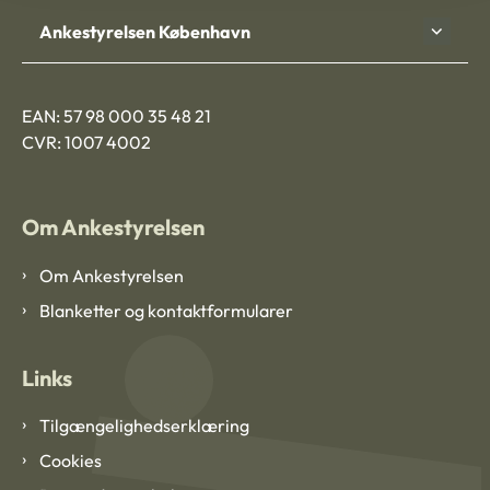
Ankestyrelsen København
EAN: 57 98 000 35 48 21
CVR: 1007 4002
Om Ankestyrelsen
Om Ankestyrelsen
Blanketter og kontaktformularer
Links
Tilgængelighedserklæring
Cookies