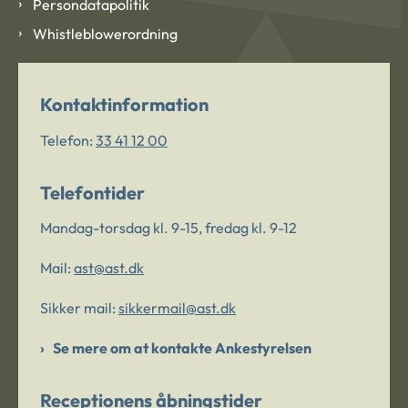
Persondatapolitik
Whistleblowerordning
Kontaktinformation
Telefon:
33 41 12 00
Telefontider
Mandag-torsdag kl. 9-15, fredag kl. 9-12
Mail:
ast@ast.dk
Sikker mail:
sikkermail@ast.dk
Se mere om at kontakte Ankestyrelsen
Receptionens åbningstider