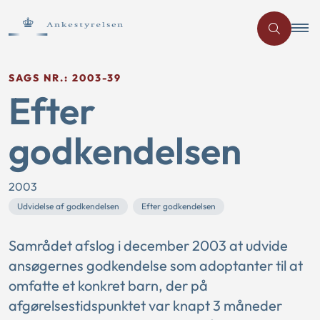
SAGS NR.: 2003-39
Efter
godkendelsen
2003
Udvidelse af godkendelsen
Efter godkendelsen
Samrådet afslog i december 2003 at udvide
ansøgernes godkendelse som adoptanter til at
omfatte et konkret barn, der på
afgørelsestidspunktet var knapt 3 måneder