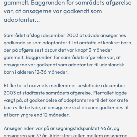
gammelt. Baggrunden for samrådets afgørelse
var, at ansøgerne var godkendt som
adoptanter...
Samrådet afslog i december 2003 at udvide ansøgernes
godkendelse som adoptanter til at omfatte et konkret barn,
der på afgørelsestidspunktet var knapt 3 måneder
gammelt. Baggrunden for samrådets afgørelse var, at
ansøgerne var godkendt som adoptanter til udenlandsk
barn i alderen 12-36 måneder.
Et flertal af nævnets medlemmer besluttede i december
2003 at stadfæste samrådets afgørelse. Flertallet lagde
vægt på, at godkendelse af adoptanterne til det konkrete
barn ville betyde, at ansøgerne skulle kunne godkendes til
et barn yngre end 12 måneder.
Ansøgerinden var på ansøgningstidspunktet 46 år, og
ansøgeren var 37 år. Aldersforskellen mellem ansøgerne