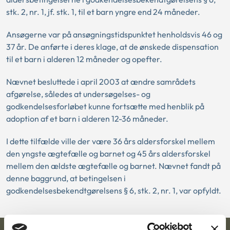
stk. 2, nr. 1, jf. stk. 1, til et barn yngre end 24 måneder.
Ansøgerne var på ansøgningstidspunktet henholdsvis 46 og
37 år. De anførte i deres klage, at de ønskede dispensation
til et barn i alderen 12 måneder og opefter.
Nævnet besluttede i april 2003 at ændre samrådets
afgørelse, således at undersøgelses- og
godkendelsesforløbet kunne fortsætte med henblik på
adoption af et barn i alderen 12-36 måneder.
I dette tilfælde ville der være 36 års aldersforskel mellem
den yngste ægtefælle og barnet og 45 års aldersforskel
mellem den ældste ægtefælle og barnet. Nævnet fandt på
denne baggrund, at betingelsen i
godkendelsesbekendtgørelsens § 6, stk. 2, nr. 1, var opfyldt.