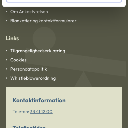
Om Ankestyrelsen
Blanketter og kontaktformularer
Links
Tilgængelighedserklæring
Cookies
Persondatapolitik
Whistleblowerordning
Kontaktinformation
Telefon:
33 41 12 00
Telefontider