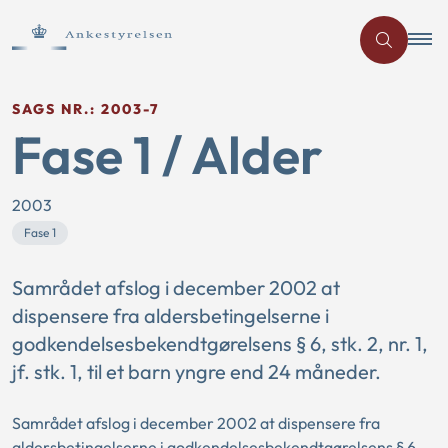
SAGS NR.: 2003-7
Fase 1 / Alder
2003
Fase 1
Samrådet afslog i december 2002 at
dispensere fra aldersbetingelserne i
godkendelsesbekendtgørelsens § 6, stk. 2, nr. 1,
jf. stk. 1, til et barn yngre end 24 måneder.
Samrådet afslog i december 2002 at dispensere fra
aldersbetingelserne i godkendelsesbekendtgørelsens § 6,