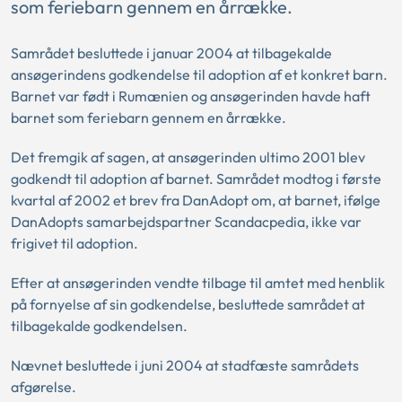
som feriebarn gennem en årrække.
Samrådet besluttede i januar 2004 at tilbagekalde
ansøgerindens godkendelse til adoption af et konkret barn.
Barnet var født i Rumænien og ansøgerinden havde haft
barnet som feriebarn gennem en årrække.
Det fremgik af sagen, at ansøgerinden ultimo 2001 blev
godkendt til adoption af barnet. Samrådet modtog i første
kvartal af 2002 et brev fra DanAdopt om, at barnet, ifølge
DanAdopts samarbejdspartner Scandacpedia, ikke var
frigivet til adoption.
Efter at ansøgerinden vendte tilbage til amtet med henblik
på fornyelse af sin godkendelse, besluttede samrådet at
tilbagekalde godkendelsen.
Nævnet besluttede i juni 2004 at stadfæste samrådets
afgørelse.