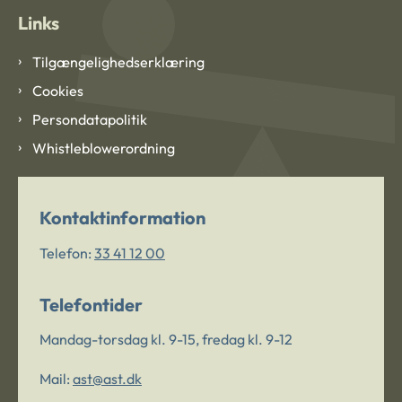
Links
Tilgængelighedserklæring
Cookies
Persondatapolitik
Whistleblowerordning
Kontaktinformation
Telefon:
33 41 12 00
Telefontider
Mandag-torsdag kl. 9-15, fredag kl. 9-12
Mail:
ast@ast.dk