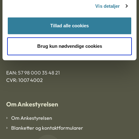
Vis detaljer
9000 Aalborg
Tillad alle cookies
Ankestyrelsen Aalborg
Brug kun nødvendige cookies
Ankestyrelsen København
EAN: 57 98 000 35 48 21
CVR: 1007 4002
Om Ankestyrelsen
Om Ankestyrelsen
Blanketter og kontaktformularer