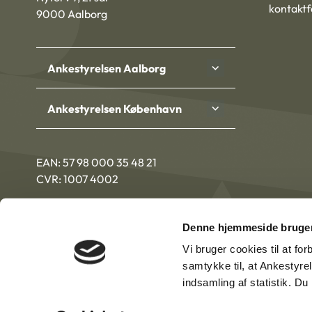
kontakt
9000 Aalborg
Ankestyrelsen Aalborg
Ankestyrelsen København
EAN: 57 98 000 35 48 21
CVR: 1007 4002
Denne hjemmeside bruger
Vi bruger cookies til at fo
samtykke til, at Ankestyre
indsamling af statistik. D