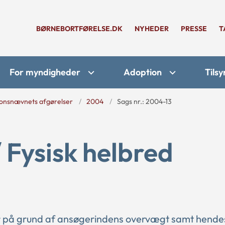
BØRNEBORTFØRELSE.DK
NYHEDER
PRESSE
T
For myndigheder
Adoption
Tilsy
onsnævnets afgørelser
2004
Sags nr.: 2004-13
/ Fysisk helbred
r på grund af ansøgerindens overvægt samt hende