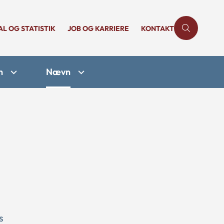
AL OG STATISTIK
JOB OG KARRIERE
KONTAKT
n
Nævn
s