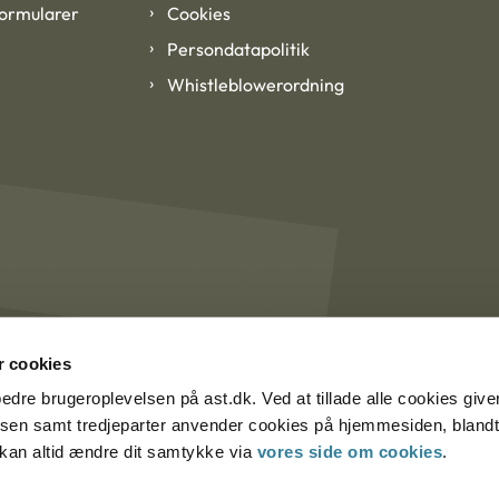
formularer
Cookies
Persondatapolitik
Whistleblowerordning
 cookies
rbedre brugeroplevelsen på ast.dk. Ved at tillade alle cookies give
lsen samt tredjeparter anvender cookies på hjemmesiden, blandt 
u kan altid ændre dit samtykke via
vores side om cookies
.