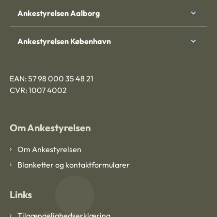
Ankestyrelsen Aalborg
Ankestyrelsen København
EAN: 57 98 000 35 48 21
CVR: 1007 4002
Om Ankestyrelsen
Om Ankestyrelsen
Blanketter og kontaktformularer
Links
Tilgængelighedserklæring