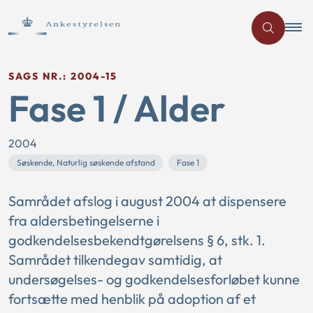
SAGS NR.: 2004-15
Fase 1 / Alder
2004
Søskende, Naturlig søskende afstand
Fase 1
Samrådet afslog i august 2004 at dispensere
fra aldersbetingelserne i
godkendelsesbekendtgørelsens § 6, stk. 1.
Samrådet tilkendegav samtidig, at
undersøgelses- og godkendelsesforløbet kunne
fortsætte med henblik på adoption af et