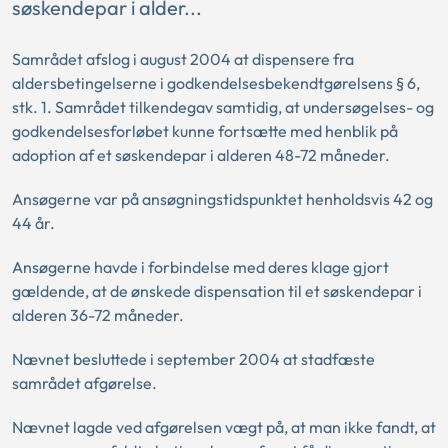
søskendepar i alder...
Samrådet afslog i august 2004 at dispensere fra
aldersbetingelserne i godkendelsesbekendtgørelsens § 6,
stk. 1. Samrådet tilkendegav samtidig, at undersøgelses- og
godkendelsesforløbet kunne fortsætte med henblik på
adoption af et søskendepar i alderen 48-72 måneder.
Ansøgerne var på ansøgningstidspunktet henholdsvis 42 og
44 år.
Ansøgerne havde i forbindelse med deres klage gjort
gældende, at de ønskede dispensation til et søskendepar i
alderen 36-72 måneder.
Nævnet besluttede i september 2004 at stadfæste
samrådet afgørelse.
Nævnet lagde ved afgørelsen vægt på, at man ikke fandt, at