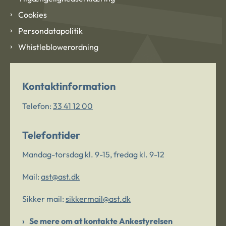
Cookies
Persondatapolitik
Whistleblowerordning
Kontaktinformation
Telefon:
33 41 12 00
Telefontider
Mandag-torsdag kl. 9-15, fredag kl. 9-12
Mail:
ast@ast.dk
Sikker mail:
sikkermail@ast.dk
Se mere om at kontakte Ankestyrelsen