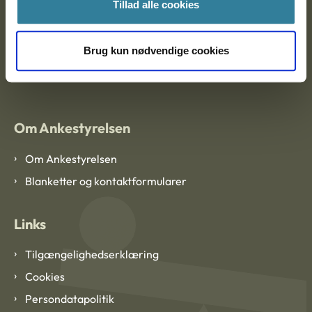
Ankestyrelsen København
Tillad alle cookies
Brug kun nødvendige cookies
EAN: 57 98 000 35 48 21
CVR: 1007 4002
Om Ankestyrelsen
Om Ankestyrelsen
Blanketter og kontaktformularer
Links
Tilgængelighedserklæring
Cookies
Persondatapolitik