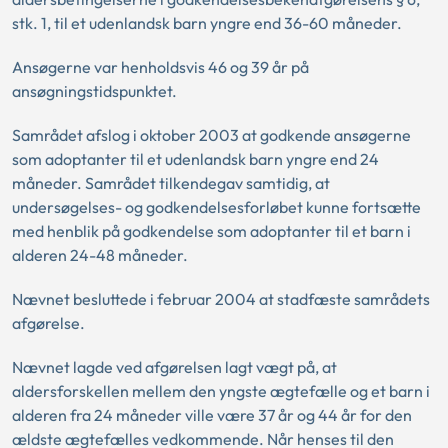
stk. 1, til et udenlandsk barn yngre end 36-60 måneder.
Ansøgerne var henholdsvis 46 og 39 år på
ansøgningstidspunktet.
Samrådet afslog i oktober 2003 at godkende ansøgerne
som adoptanter til et udenlandsk barn yngre end 24
måneder. Samrådet tilkendegav samtidig, at
undersøgelses- og godkendelsesforløbet kunne fortsætte
med henblik på godkendelse som adoptanter til et barn i
alderen 24-48 måneder.
Nævnet besluttede i februar 2004 at stadfæste samrådets
afgørelse.
Nævnet lagde ved afgørelsen lagt vægt på, at
aldersforskellen mellem den yngste ægtefælle og et barn i
alderen fra 24 måneder ville være 37 år og 44 år for den
ældste ægtefælles vedkommende. Når henses til den