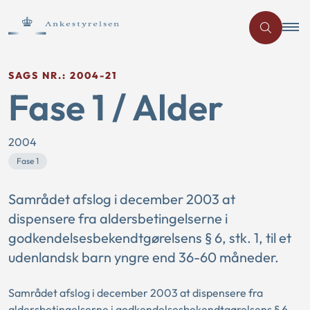
SAGS NR.: 2004-21
Fase 1 / Alder
2004
Fase 1
Samrådet afslog i december 2003 at
dispensere fra aldersbetingelserne i
godkendelsesbekendtgørelsens § 6, stk. 1, til et
udenlandsk barn yngre end 36-60 måneder.
Samrådet afslog i december 2003 at dispensere fra
aldersbetingelserne i godkendelsesbekendtgørelsens § 6,