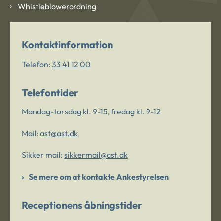
Whistleblowerordning
Kontaktinformation
Telefon:
33 41 12 00
Telefontider
Mandag-torsdag kl. 9-15, fredag kl. 9-12
Mail:
ast@ast.dk
Sikker mail:
sikkermail@ast.dk
Se mere om at kontakte Ankestyrelsen
Receptionens åbningstider