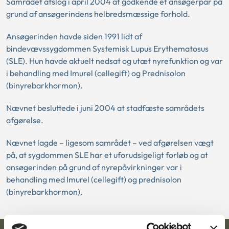
Samrådet afslog i april 2004 at godkende et ansøgerpar på
grund af ansøgerindens helbredsmæssige forhold.
Ansøgerinden havde siden 1991 lidt af
bindevævssygdommen Systemisk Lupus Erythematosus
(SLE). Hun havde aktuelt nedsat og utæt nyrefunktion og var
i behandling med Imurel (cellegift) og Prednisolon
(binyrebarkhormon).
Nævnet besluttede i juni 2004 at stadfæste samrådets
afgørelse.
Nævnet lagde – ligesom samrådet – ved afgørelsen vægt
på, at sygdommen SLE har et uforudsigeligt forløb og at
ansøgerinden på grund af nyrepåvirkninger var i
behandling med Imurel (cellegift) og prednisolon
(binyrebarkhormon).