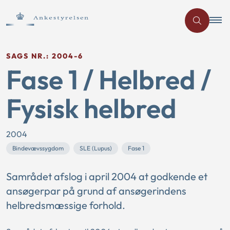
SAGS NR.: 2004-6
Fase 1 / Helbred /
Fysisk helbred
2004
Bindevævssygdom
SLE (Lupus)
Fase 1
Samrådet afslog i april 2004 at godkende et
ansøgerpar på grund af ansøgerindens
helbredsmæssige forhold.