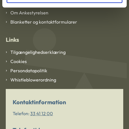
Om Ankestyrelsen
Blanketter og kontaktformularer
Links
Tilgængelighedserklæring
Cookies
Persondatapolitik
Whistleblowerordning
Kontaktinformation
Telefon:
33 41 12 00