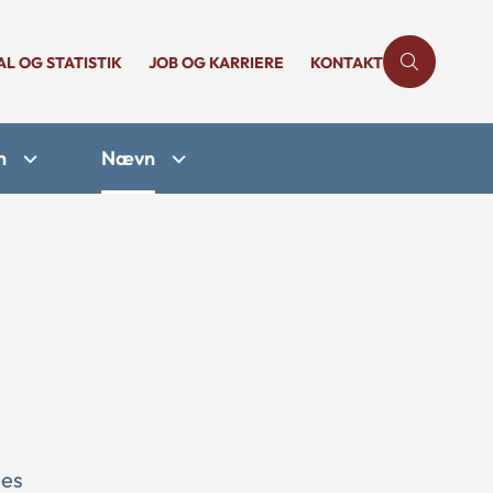
AL OG STATISTIK
JOB OG KARRIERE
KONTAKT
n
Nævn
des