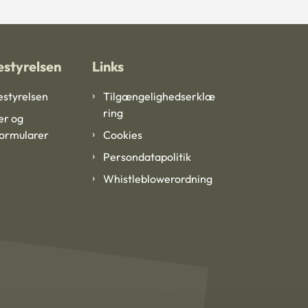
styrelsen
Links
styrelsen
Tilgængelighedserklæ
ring
er og
formularer
Cookies
Persondatapolitik
Whistleblowerordning