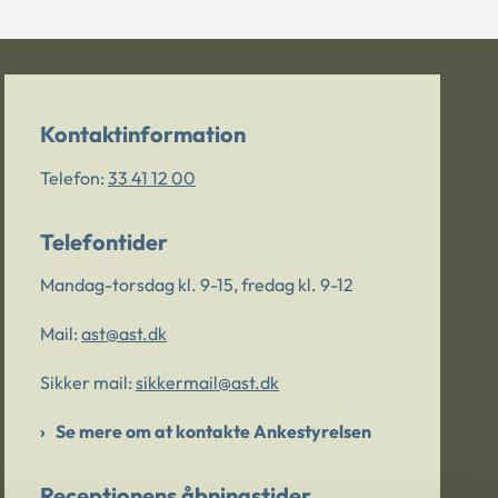
Kontaktinformation
Telefon:
33 41 12 00
Telefontider
Mandag-torsdag kl. 9-15, fredag kl. 9-12
Mail:
ast@ast.dk
Sikker mail:
sikkermail@ast.dk
Se mere om at kontakte Ankestyrelsen
Receptionens åbningstider