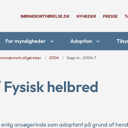
BØRNEBORTFØRELSE.DK
NYHEDER
PRESSE
T
For myndigheder
Adoption
Tilsy
onsnævnets afgørelser
2004
Sags nr.: 2004-7
/ Fysisk helbred
n enlig ansøgerinde som adoptant på grund af hen