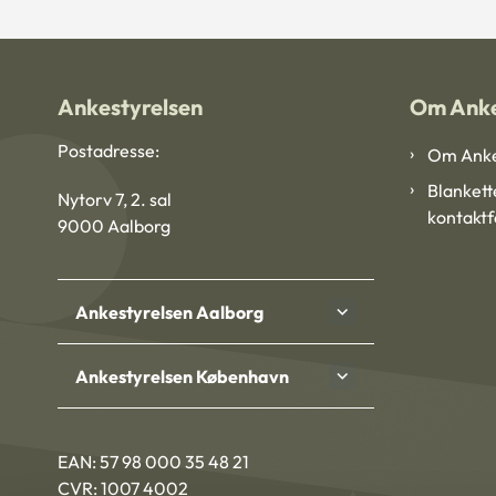
Ankestyrelsen
Om Anke
Postadresse:
Om Anke
Blankett
Nytorv 7, 2. sal
kontakt
9000 Aalborg
Ankestyrelsen Aalborg
Ankestyrelsen København
EAN: 57 98 000 35 48 21
CVR: 1007 4002