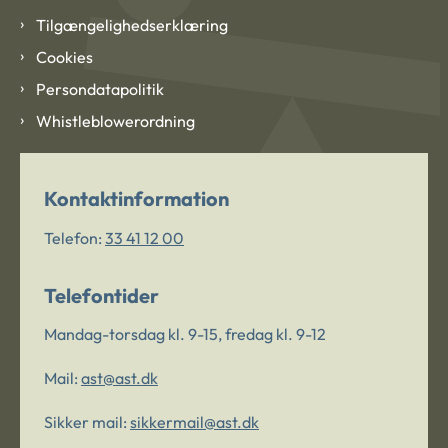
Tilgængelighedserklæring
Cookies
Persondatapolitik
Whistleblowerordning
Kontaktinformation
Telefon:
33 41 12 00
Telefontider
Mandag-torsdag kl. 9-15, fredag kl. 9-12
Mail:
ast@ast.dk
Sikker mail:
sikkermail@ast.dk