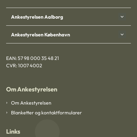
Ankestyrelsen Aalborg
Ankestyrelsen København
EAN: 57 98 000 35 48 21
CVR: 1007 4002
Om Ankestyrelsen
Om Ankestyrelsen
Blanketter og kontaktformularer
Links