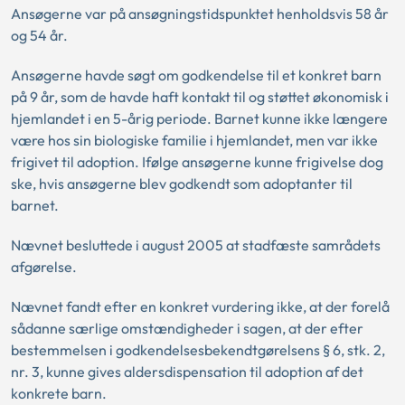
Ansøgerne var på ansøgningstidspunktet henholdsvis 58 år
og 54 år.
Ansøgerne havde søgt om godkendelse til et konkret barn
på 9 år, som de havde haft kontakt til og støttet økonomisk i
hjemlandet i en 5-årig periode. Barnet kunne ikke længere
være hos sin biologiske familie i hjemlandet, men var ikke
frigivet til adoption. Ifølge ansøgerne kunne frigivelse dog
ske, hvis ansøgerne blev godkendt som adoptanter til
barnet.
Nævnet besluttede i august 2005 at stadfæste samrådets
afgørelse.
Nævnet fandt efter en konkret vurdering ikke, at der forelå
sådanne særlige omstændigheder i sagen, at der efter
bestemmelsen i godkendelsesbekendtgørelsens § 6, stk. 2,
nr. 3, kunne gives aldersdispensation til adoption af det
konkrete barn.