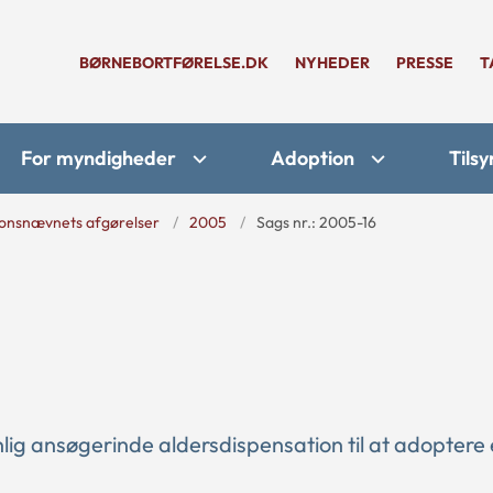
BØRNEBORTFØRELSE.DK
NYHEDER
PRESSE
T
For myndigheder
Adoption
Tilsy
onsnævnets afgørelser
2005
Sags nr.: 2005-16
lig ansøgerinde aldersdispensation til at adoptere 