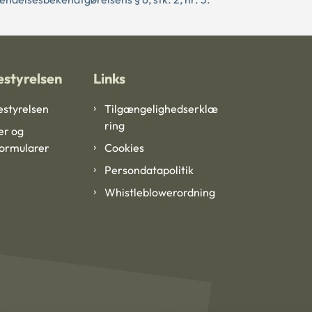
styrelsen
Links
styrelsen
Tilgængelighedserklæ
ring
er og
formularer
Cookies
Persondatapolitik
Whistleblowerordning