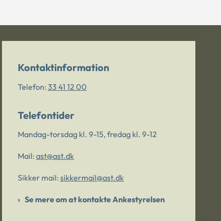
Kontaktinformation
Telefon:
33 41 12 00
Telefontider
Mandag-torsdag kl. 9-15, fredag kl. 9-12
Mail:
ast@ast.dk
Sikker mail:
sikkermail@ast.dk
Se mere om at kontakte Ankestyrelsen