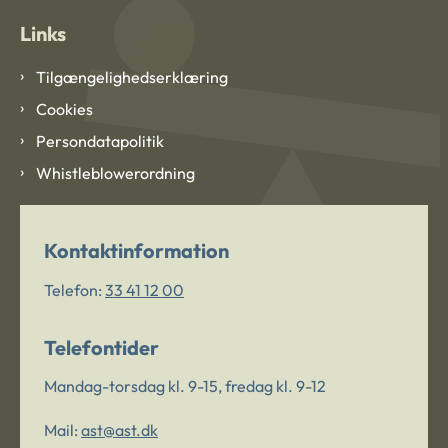
Links
Tilgængelighedserklæring
Cookies
Persondatapolitik
Whistleblowerordning
Kontaktinformation
Telefon:
33 41 12 00
Telefontider
Mandag-torsdag kl. 9-15, fredag kl. 9-12
Mail:
ast@ast.dk