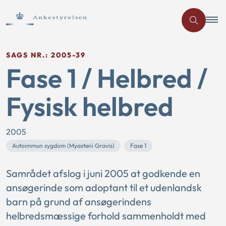
SAGS NR.: 2005-39
Fase 1 / Helbred /
Fysisk helbred
2005
Autoimmun sygdom (Myasteni Gravis)
Fase 1
Samrådet afslog i juni 2005 at godkende en
ansøgerinde som adoptant til et udenlandsk
barn på grund af ansøgerindens
helbredsmæssige forhold sammenholdt med