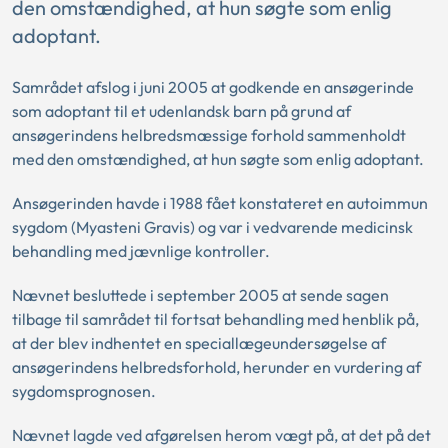
den omstændighed, at hun søgte som enlig
adoptant.
Samrådet afslog i juni 2005 at godkende en ansøgerinde
som adoptant til et udenlandsk barn på grund af
ansøgerindens helbredsmæssige forhold sammenholdt
med den omstændighed, at hun søgte som enlig adoptant.
Ansøgerinden havde i 1988 fået konstateret en autoimmun
sygdom (Myasteni Gravis) og var i vedvarende medicinsk
behandling med jævnlige kontroller.
Nævnet besluttede i september 2005 at sende sagen
tilbage til samrådet til fortsat behandling med henblik på,
at der blev indhentet en speciallægeundersøgelse af
ansøgerindens helbredsforhold, herunder en vurdering af
sygdomsprognosen.
Nævnet lagde ved afgørelsen herom vægt på, at det på det