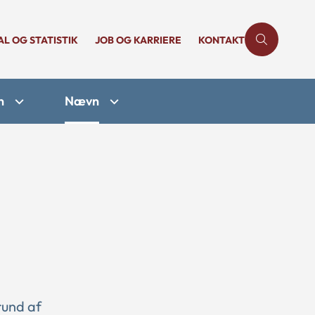
AL OG STATISTIK
JOB OG KARRIERE
KONTAKT
n
Nævn
rund af