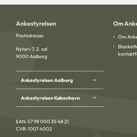
Ankestyrelsen
Om Anke
Postadresse:
Om Anke
Blankett
Nytorv 7, 2. sal
kontakt
9000 Aalborg
Ankestyrelsen Aalborg
Ankestyrelsen København
EAN: 57 98 000 35 48 21
CVR: 1007 4002