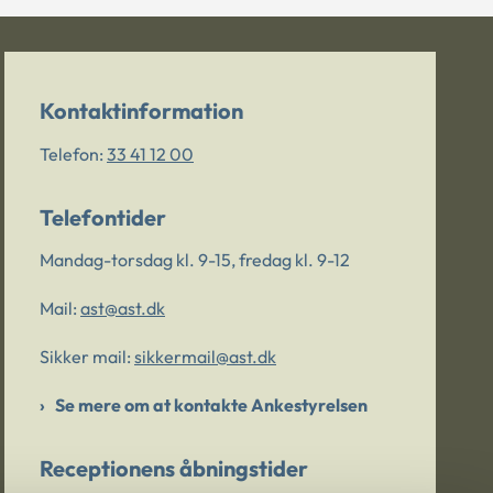
Kontaktinformation
Telefon:
33 41 12 00
Telefontider
Mandag-torsdag kl. 9-15, fredag kl. 9-12
Mail:
ast@ast.dk
Sikker mail:
sikkermail@ast.dk
Se mere om at kontakte Ankestyrelsen
Receptionens åbningstider