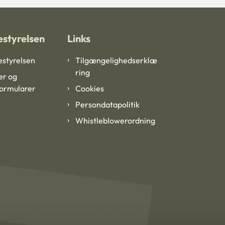
styrelsen
Links
styrelsen
Tilgængelighedserklæ
ring
er og
formularer
Cookies
Persondatapolitik
Whistleblowerordning