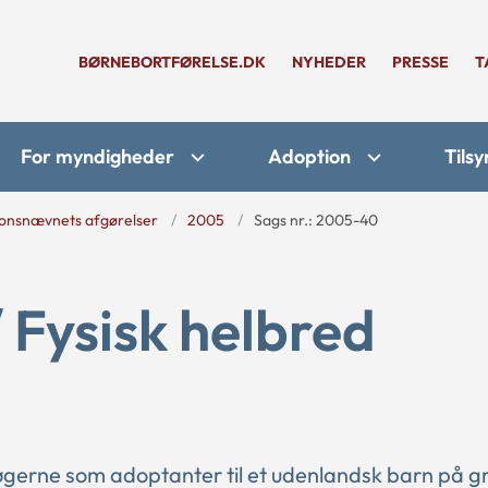
BØRNEBORTFØRELSE.DK
NYHEDER
PRESSE
T
For myndigheder
Adoption
Tilsy
onsnævnets afgørelser
2005
Sags nr.: 2005-40
/ Fysisk helbred
øgerne som adoptanter til et udenlandsk barn på g