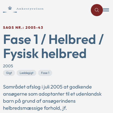
SAGS NR.: 2005-43
Fase 1 / Helbred /
Fysisk helbred
2005
Gigt
Leddegigt
Fase 1
Samrådet afslog i juli 2005 at godkende
ansøgerne som adoptanter til et udenlandsk
barn på grund af ansøgerindens
helbredsmæssige forhold, jf.