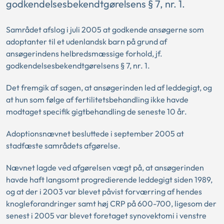
godkendelsesbekendtgørelsens § 7, nr. 1.
Samrådet afslog i juli 2005 at godkende ansøgerne som
adoptanter til et udenlandsk barn på grund af
ansøgerindens helbredsmæssige forhold, jf.
godkendelsesbekendtgørelsens § 7, nr. 1.
Det fremgik af sagen, at ansøgerinden led af leddegigt, og
at hun som følge af fertilitetsbehandling ikke havde
modtaget specifik gigtbehandling de seneste 10 år.
Adoptionsnævnet besluttede i september 2005 at
stadfæste samrådets afgørelse.
Nævnet lagde ved afgørelsen vægt på, at ansøgerinden
havde haft langsomt progredierende leddegigt siden 1989,
og at der i 2003 var blevet påvist forværring af hendes
knogleforandringer samt høj CRP på 600-700, ligesom der
senest i 2005 var blevet foretaget synovektomi i venstre