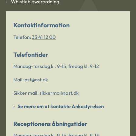
Whistleblowerordning
Kontaktinformation
Telefon:
33 41 12 00
Telefontider
Mandag-torsdag kl. 9-15, fredag kl. 9-12
Mail:
ast@ast.dk
Sikker mail:
sikkermail@ast.dk
Se mere om at kontakte Ankestyrelsen
Receptionens åbningstider
Mandag-torsdag kl. 9-15, fredag kl. 9-13