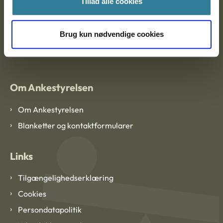
Tillad alle cookies
Brug kun nødvendige cookies
EAN: 57 98 000 35 48 21
CVR: 1007 4002
Om Ankestyrelsen
Om Ankestyrelsen
Blanketter og kontaktformularer
Links
Tilgængelighedserklæring
Cookies
Persondatapolitik