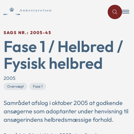
SAGS NR.: 2005-45
Fase 1 / Helbred /
Fysisk helbred
2005
Overvægt
Fase 1
Samrådet afslog i oktober 2005 at godkende
ansøgerne som adoptanter under henvisning til
ansøgerindens helbredsmæssige forhold.