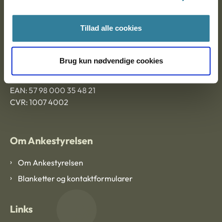
Ankestyrelsen Aalborg
Tillad alle cookies
Ankestyrelsen København
Brug kun nødvendige cookies
EAN: 57 98 000 35 48 21
CVR: 1007 4002
Om Ankestyrelsen
Om Ankestyrelsen
Blanketter og kontaktformularer
Links