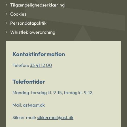
Tilgængelighedserklæring
Cookies
Persondatapolitik
Whistleblowerordning
Kontaktinformation
Telefon:
33 41 12 00
Telefontider
Mandag-torsdag kl. 9-15, fredag kl. 9-12
Mail:
ast@ast.dk
Sikker mail:
sikkermail@ast.dk