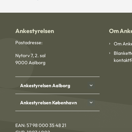
Ankestyrelsen
Om Anke
Postadresse:
Om Anke
Blankett
Nytorv 7, 2. sal
kontakt
9000 Aalborg
Ankestyrelsen Aalborg
Ankestyrelsen København
EAN: 57 98 000 35 48 21