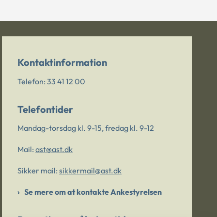
Kontaktinformation
Telefon:
33 41 12 00
Telefontider
Mandag-torsdag kl. 9-15, fredag kl. 9-12
Mail:
ast@ast.dk
Sikker mail:
sikkermail@ast.dk
Se mere om at kontakte Ankestyrelsen