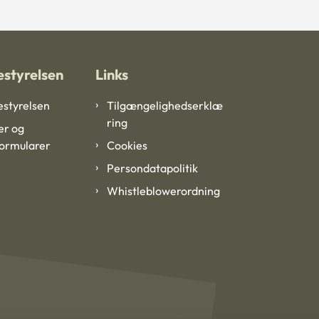
styrelsen
Links
styrelsen
Tilgængelighedserklæ
ring
er og
formularer
Cookies
Persondatapolitik
Whistleblowerordning