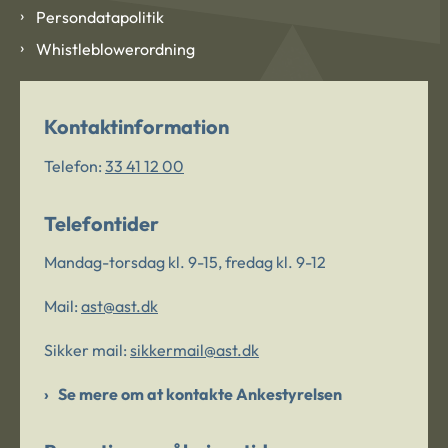
Persondatapolitik
Whistleblowerordning
Kontaktinformation
Telefon:
33 41 12 00
Telefontider
Mandag-torsdag kl. 9-15, fredag kl. 9-12
Mail:
ast@ast.dk
Sikker mail:
sikkermail@ast.dk
Se mere om at kontakte Ankestyrelsen