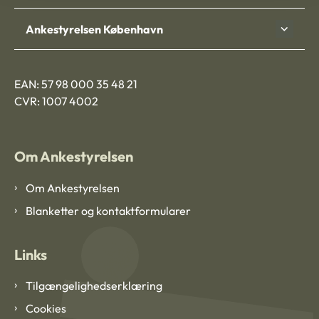
Ankestyrelsen København
EAN: 57 98 000 35 48 21
CVR: 1007 4002
Om Ankestyrelsen
Om Ankestyrelsen
Blanketter og kontaktformularer
Links
Tilgængelighedserklæring
Cookies