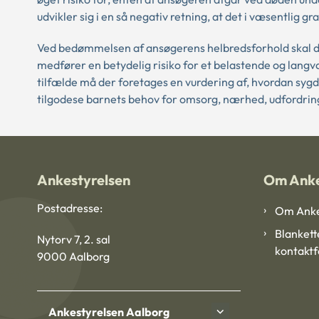
udvikler sig i en så negativ retning, at det i væsentlig 
Ved bedømmelsen af ansøgerens helbredsforhold skal d
medfører en betydelig risiko for et belastende og langv
tilfælde må der foretages en vurdering af, hvordan syg
tilgodese barnets behov for omsorg, nærhed, udfordring
Ankestyrelsen
Om Anke
Postadresse:
Om Anke
Blankett
Nytorv 7, 2. sal
kontakt
9000 Aalborg
Ankestyrelsen Aalborg