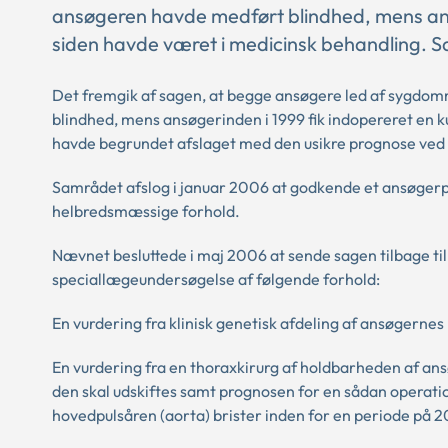
ansøgeren havde medført blindhed, mens ansø
siden havde været i medicinsk behandling. 
Det fremgik af sagen, at begge ansøgere led af sygd
blindhed, mens ansøgerinden i 1999 fik indopereret en 
havde begrundet afslaget med den usikre prognose ve
Samrådet afslog i januar 2006 at godkende et ansøgerp
helbredsmæssige forhold.
Nævnet besluttede i maj 2006 at sende sagen tilbage til
speciallægeundersøgelse af følgende forhold:
En vurdering fra klinisk genetisk afdeling af ansøgernes
En vurdering fra en thoraxkirurg af holdbarheden af ans
den skal udskiftes samt prognosen for en sådan operati
hovedpulsåren (aorta) brister inden for en periode på 2