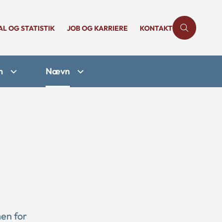
AL OG STATISTIK
JOB OG KARRIERE
KONTAKT
n
Nævn
en for