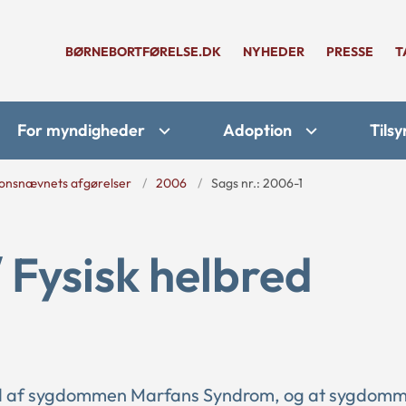
BØRNEBORTFØRELSE.DK
NYHEDER
PRESSE
T
For myndigheder
Adoption
Tilsy
onsnævnets afgørelser
2006
Sags nr.: 2006-1
/ Fysisk helbred
ed af sygdommen Marfans Syndrom, og at sygdomm