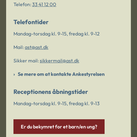
Telefon:
33 41 12 00
Telefontider
Mandag-torsdag kl. 9-15, fredag kl. 9-12
Mail:
ast@ast.dk
Sikker mail:
sikkermail@ast.dk
Se mere om at kontakte Ankestyrelsen
Receptionens åbningstider
Mandag-torsdag kl. 9-15, fredag kl. 9-13
Er du bekymret for et barn/en ung?