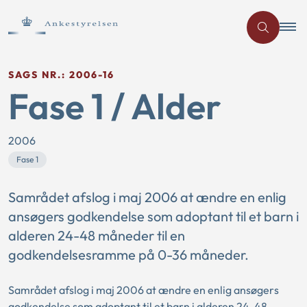
SAGS NR.: 2006-16
Fase 1 / Alder
2006
Fase 1
Samrådet afslog i maj 2006 at ændre en enlig
ansøgers godkendelse som adoptant til et barn i
alderen 24-48 måneder til en
godkendelsesramme på 0-36 måneder.
Samrådet afslog i maj 2006 at ændre en enlig ansøgers
godkendelse som adoptant til et barn i alderen 24-48