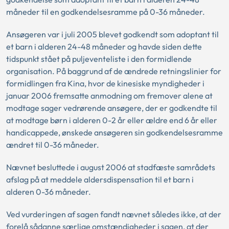
måneder til en godkendelsesramme på 0-36 måneder.
Ansøgeren var i juli 2005 blevet godkendt som adoptant til
et barn i alderen 24-48 måneder og havde siden dette
tidspunkt stået på puljeventeliste i den formidlende
organisation. På baggrund af de ændrede retningslinier for
formidlingen fra Kina, hvor de kinesiske myndigheder i
januar 2006 fremsatte anmodning om fremover alene at
modtage sager vedrørende ansøgere, der er godkendte til
at modtage børn i alderen 0-2 år eller ældre end 6 år eller
handicappede, ønskede ansøgeren sin godkendelsesramme
ændret til 0-36 måneder.
Nævnet besluttede i august 2006 at stadfæste samrådets
afslag på at meddele aldersdispensation til et barn i
alderen 0-36 måneder.
Ved vurderingen af sagen fandt nævnet således ikke, at der
forelå sådanne særlige omstændigheder i sagen, at der